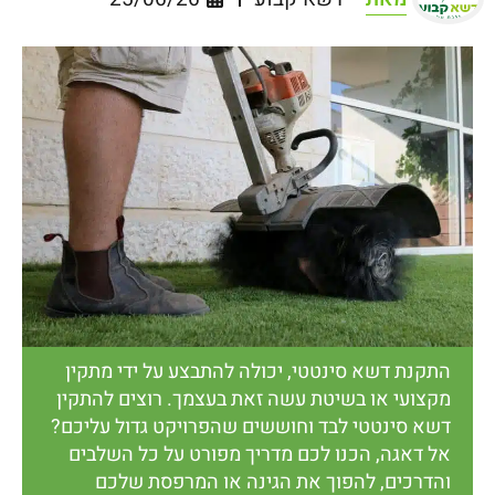
התקנת דשא סינטטי, יכולה להתבצע על ידי מתקין
מקצועי או בשיטת עשה זאת בעצמך. רוצים להתקין
דשא סינטטי לבד וחוששים שהפרויקט גדול עליכם?
אל דאגה, הכנו לכם מדריך מפורט על כל השלבים
והדרכים, להפוך את הגינה או המרפסת שלכם