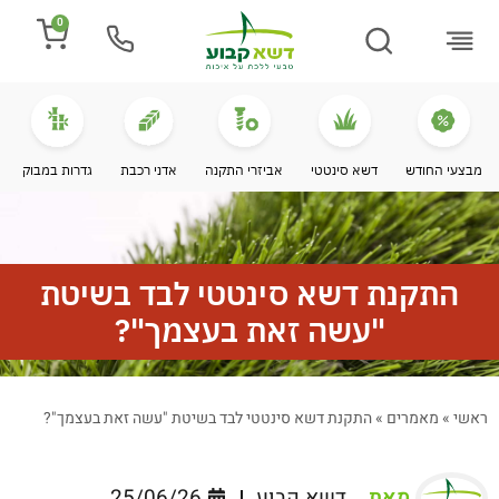
0
התקנת דשא
מספרים עלינו
מחירי דשא סינטטי
מידע מקצועי
מבצעי החודש
דשא סינטטי
אביזרי התקנה
אדני רכבת
גדרות במבוק
התקנת דשא סינטטי לבד בשיטת
"עשה זאת בעצמך"?
ראשי
»
מאמרים
»
התקנת דשא סינטטי לבד בשיטת "עשה זאת בעצמך"?
מאת
דשא קבוע
25/06/26