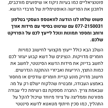
פוטנציאליים כמו בעיות ניקוז או שיפועים מורכבים,
ולתכנן את הפרישה האופטימלית של מרבדי הדשא.
פשוט שלחו לנו הודעה לוואטספ העסקי בטלפון
077-2150031 עם שרטוט בסיסי עם מידות אורך
ורוחב ומספר תמונות ונוכל לייעץ לכם על הפרויקט
שלכם.
השלב הבא כולל ייעוץ מקצועי לחישוב כמויות
חומרים מדויקות. הנציגים של דשא קבוע יעזור לכם
לחשב בדיוק את מידות הדשא הסינטטי, לחשב את
כמות החצץ, היריעות ואביזרי ההתקנה הנדרשים.
חישוב מדויק מונע קניית חומרים עודפים או מחסור
באמצע העבודה, ומבטיח שהלקוח ישלם רק על מה
שבאמת צריך. החברה מספקת גם רשימת כלי עבודה
מפורטת וממליצה על ציוד מיוחד שיכול להקל על
התהליך, כמו סכין חיתוף מטאטא לדשא סינטטי