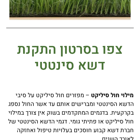
צפו בסרטון התקנת
דשא סינטטי
מילוי חול סיליקט
– מפזרים חול סיליקט על סיבי
הדשא הסינטטי ומברישים אותם עד אשר החול נספג
בקרקעית. בדגמים המתקדמים בשוק אין צורך במילוי
חול סיליקט או פתיתי גומי. דגמי הדשא הסינטטי של
חברת דשא קבוע חוסכים בעלויות טיפול ואחזקה
לאורך השנים.