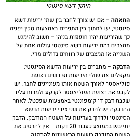
חיתוך דשא סינטטי
התאמה
– אם יש צורך לחבר בין שתי יריעות דשא
סינטטי, יש לחתוך בין התפרים באמצעות סכין יפנית
כך שהיריעות יהיו חופפות בניהן – חשוב להימנע
ממצבים בהם יריעות דשא סינטטי עולות אחת על
השנייה או ממצבים של רווחים גדולים מדי.
הדבקה
– מחברים בין יריעות הדשא הסינטטי:
מקפלים את שולי היריעות ופורשים רצועת
פוליאסטר לאורך השטח אותו מעוניינים לחבר. יש
לקבע את רצועת הפוליאסטר לקרקע ולמרוח עליו
שכבת דבק דו קומפוננטי באמצעות שפכטל. לאחר
ההדבקה יש להדק את שני צידי יריעות הדשא
הסינטטי ולדרוך בעדינות על השטח המודבק. הדבק
יתייבש בממוצע כעבור 20 דקות – אין להרטיב את
השטח המודבק בשעות הראשונות להתקנה.