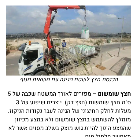
הכנסת חצץ לשטח הגינה עם משאית מנוף
חצץ שומשום
– מפזרים לאורך המשטח שכבה של 5
ס"מ חצץ שומשום (חצץ דק). יוצרים שיפוע של 3
מעלות לחלק החיצוני של הגינה לעבר נקודות הניקוז.
מומלץ להשתמש בחצץ שומשום ולא במצע מכיוון
שהמצע הופך להיות גוש מוצק בשלב מסוים אשר לא
מאפשר חלחול מים.