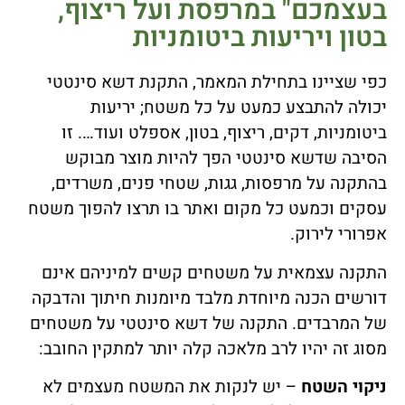
בעצמכם" במרפסת ועל ריצוף,
בטון ויריעות ביטומניות
כפי שציינו בתחילת המאמר, התקנת דשא סינטטי
יכולה להתבצע כמעט על כל משטח; יריעות
ביטומניות, דקים, ריצוף, בטון, אספלט ועוד…. זו
הסיבה שדשא סינטטי הפך להיות מוצר מבוקש
בהתקנה על מרפסות, גגות, שטחי פנים, משרדים,
עסקים וכמעט כל מקום ואתר בו תרצו להפוך משטח
אפרורי לירוק.
התקנה עצמאית על משטחים קשים למיניהם אינם
דורשים הכנה מיוחדת מלבד מיומנות חיתוך והדבקה
של המרבדים. התקנה של דשא סינטטי על משטחים
מסוג זה יהיו לרב מלאכה קלה יותר למתקין החובב:
ניקוי השטח
– יש לנקות את המשטח מעצמים לא