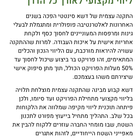
ליווי מקצועי לאורך כל הדרך
התקנה עצמית של דשא סינטטי הפכה בשנים
האחרונות לאלטרנטיבה פופולרית ומתגמלת לבעלי
גינות ומרפסות המעוניינים לחסוך כסף ולקחת
אחריות אישית על איכות העבודה. למרות שההתקנה
עשויה להיראות מורכבת, עם הליווי הנכון והכלים
המתאימים, זהו פרויקט בר ביצוע שיכול לחסוך עד
50% מעלות הפרויקט הכולל, תוך מתן סיפוק אישי
שיצירתם משהו בעצמכם.
דשא קבוע מבינה שהתקנה עצמית מוצלחת תלויה
בליווי מקצועי מתחילת הפרויקט ועד סיומו, ולכן
פיתחה תוכנית ליווי מקיפה שמלווה את הלקוחות
בכל שלב. התהליך מתחיל בייעוץ מפורט לתכנון
השטח, שבו מומחי החברה עוזרים ללקוח להבין את
מאפייני השטח הייחודיים, לזהות אתגרים