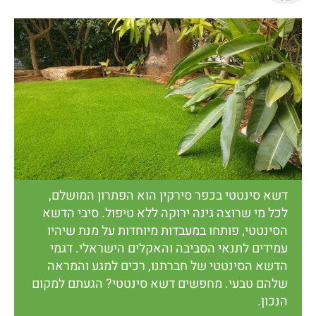
דשא סינטטי בכפר סירקין הוא הפתרון המושלם,
לכל מי שרוצה גינה ירוקה ללא טיפול. סיבי הדשא
הסינטטי, פותחו במעבדות מיוחדות על מנת שיהיו
עמידים לתנאי הסביבה והאקלים הישראלי. דגמי
הדשא הסינטטי של חברתנו, רכים למגע והמראה
שלהם טבעי. מחפשים דשא סינטטי? הגעתם למקום
הנכון.