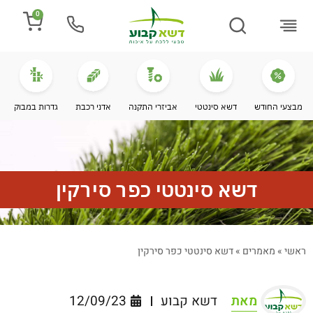
0
התקנת דשא
מספרים עלינו
מחירי דשא סינטטי
מידע מקצועי
מבצעי החודש
דשא סינטטי
אביזרי התקנה
אדני רכבת
גדרות במבוק
דשא סינטטי כפר סירקין
ראשי
»
מאמרים
»
דשא סינטטי כפר סירקין
מאת
דשא קבוע
12/09/23