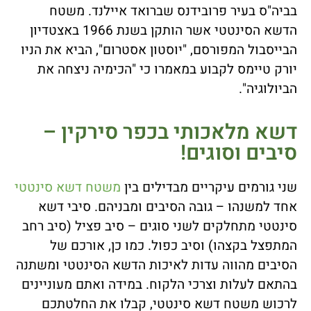
בביה"ס בעיר פרובידנס שברואד איילנד. משטח
הדשא הסינטטי אשר הותקן בשנת 1966 באצטדיון
הבייסבול המפורסם, "יוסטון אסטרום", הביא את הניו
יורק טיימס לקבוע במאמרו כי "הכימיה ניצחה את
הביולוגיה".
דשא מלאכותי בכפר סירקין –
סיבים וסוגים!
שני גורמים עיקריים מבדילים בין
משטח דשא סינטטי
אחד למשנהו – גובה הסיבים ומבניהם. סיבי דשא
סינטטי מתחלקים לשני סוגים – סיב פציל (סיב רחב
המתפצל בקצהו) וסיב כפול. כמו כן, אורכם של
הסיבים מהווה עדות לאיכות הדשא הסינטטי ומשתנה
בהתאם לעלות וצרכי הלקוח. במידה ואתם מעוניינים
לרכוש משטח דשא סינטטי, קבלו את החלטתכם