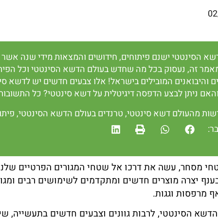
02
שא הסינטטי ישנם פיתוחים, חידושים והמצאות מידי שנה אשר
אמר זה, נעסוק בכל מה שחדש בעולם הדשא הסינטטי וכל הפיתו
ם והיבואנים המובילים בישראל! אלו צבעים חדשים יש לדשא ס
האם ניתן לבצע הדפסה דיגיטלית על דשא סינטטי? כל התשובות 
שות מהעולם דשא סינטטי
,
טרנדים בעולם הדשא הסינטטי
,
פיתו
ר:
י מסחר, עשה את דרכו אל שטחי המגורים הפרטיים שלנו 
ענף יצרה מוצרים חדשים ומתקדמים לשימושים רבים ומגוונ
ף מרפסות וגגות.
שא הסינטטי, לרבות גוונים וצבעים חדשים בתעשייה, שיטו