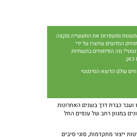
 משנות ומשפרות את התעשייה מקצה
חים החדשים שיוצרו על ידי
ינטטי? מה הפיתוחים בתשתיות
כאן.
חים עולם הדשא הסינטטי
ועבר כברת דרך בשנים האחרונות
ים במגוון רחב של ענפים החל
ת ייצור מתקדמות, סוגי סיבים