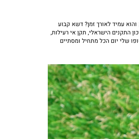
והוא עמיד לאורך זמן? דשא קבוע
המחמירים ביותר בתעשייה. לדשא הסינטטי שלנו יש מעכבי בעירה (755) אישור מכון התקנים הישראלי, תקן אי רעילות,
בל בסופו שלי יום הכל מתחיל ומסתיים