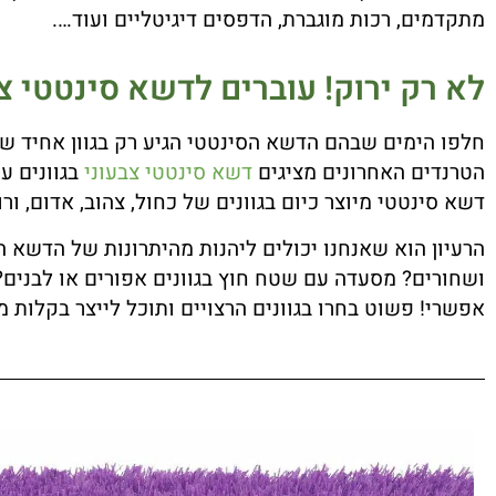
מתקדמים, רכות מוגברת, הדפסים דיגיטליים ועוד….
לא רק ירוק! עוברים לדשא סינטטי צב
חלפו הימים שבהם הדשא הסינטטי הגיע רק בגוון אחיד של י
הטרנדים האחרונים מציגים
דשא סינטטי צבעוני
בגוונים ע
דשא סינטטי מיוצר כיום בגוונים של כחול, צהוב, אדום, ורו
הרעיון הוא שאנחנו יכולים ליהנות מהיתרונות של הדשא הס
ושחורים? מסעדה עם שטח חוץ בגוונים אפורים או לבנים?
אפשרי! פשוט בחרו בגוונים הרצויים ותוכל לייצר בקלות 