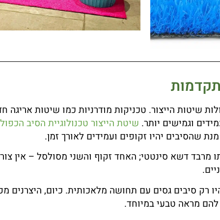
תקדמות
ות שיטות הייצור. טכניקות מודרניות כמו שיטות אריגה חד
ידים וגמישים יותר.
שיטת הייצור טכנולוגיית הסיב הכפול
נת שהסיבים יהיו זקופים ועמידים לאורך זמן.
 מרבד דשא סינטטי; האחד זקוף והשני מסולסל – אין צורך
יים.
להם מראה טבעי במיוחד.