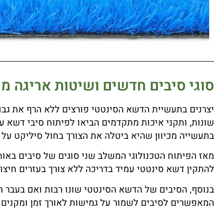
סוגי סיבים חדשים ושיטות אריגה מ
יצרנים בתעשיית הדשא הסינטטי פורצים ללא הרף את גבול
שונות, ותקני איכות מתקדמים הביאו לפיתוח סיבי דשא עמ
בתעשייה מכיוון שהיא ביטלה את הצורך בחול סיליקט על מ
מאז הפיתוח הטכנולוגי המשלב שני סוגים של סיבים באותו
להתקין דשא סינטטי עמיד בדריכה ללא צורך בעזרים חיצונ
המאפשרים לסיבים לשמור על גמישות לאורך זמן ומקנים 