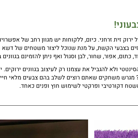
עוני!
רוק זית זרחני. כיום, ללקוחות יש מגוון רחב של אפשרויו
זים בצבעי הקשת, על מנת שנוכל ליצור משטחים של דשא סי
ד, כתום, אפור, שחור, לבן וסגול ואף ניתן להזמינם בגווני
ינטטי ולא להגביל את עצמנו רק לעיצוב בגוונים ירוקים. י
 מגרש משחקים שאתם רוצים לשלב בהם צבעים מלאי חיים ש
משטח דקורטיבי ופרקטי לשימוש חוץ ופנים כאחד.