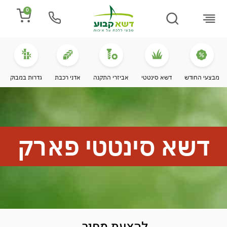
0
התקנת דשא
מספרים עלינו
מחירי דשא סינטטי
מידע מקצועי
מבצעי החודש
דשא סינטטי
אביזרי התקנה
אדני רכבת
גדרות במבוק
דשא סינטטי פארק