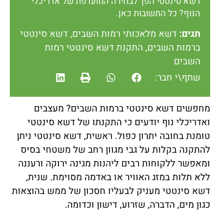
דשא סינטטי הפך לבחירה המועדפת של אדריכלי
הנוף? כל התשובות כאן.
תגים:
דשא מלאכותי רמות השבים
,
דשא סינטטי
ברמות השבים
,
התקנת דשא סינטטי רמות
השבים
שתף\י חבר:
מחפשים דשא סינטטי ברמות השבים? מעצבים
ואדריכלי נוף יודעים כי התקנתו של דשא סינטטי
טומנת בחובה יתרון כפול. ראשית, דשא סינטטי ניתן
להתקנה בקלות על גבי מגוון רחב של משטחי בסיס
ומאפשר ללקוחות רבים ליהנות מגינה ירוקה ורעננה
ללא תלות במזג האוויר או באדמה מסוימת. שנית,
דשא סינטטי מעניק לבעליו חסכון של ממש בהוצאות
כגון מים, הדברה, שזרוע, דישון וכדומה.