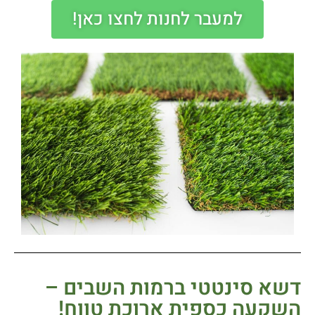
למעבר לחנות לחצו כאן!
דשא סינטטי ברמות השבים –
השקעה כספית ארוכת טווח!