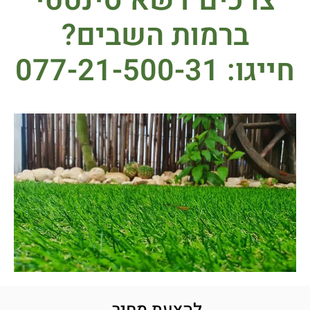
צרכים דשא סינטטי
ברמות השבים?
חייגו: 077-21-500-31