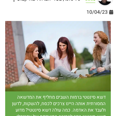
10/04/23
דשא סינטטי ברמות השבים מחליף את המדשאה
המסורתית אותה היינו צרכים לכסח, להשקות, לדשן
ולעבד את האדמה. כמה עולה דשא סינטטי? מדוע