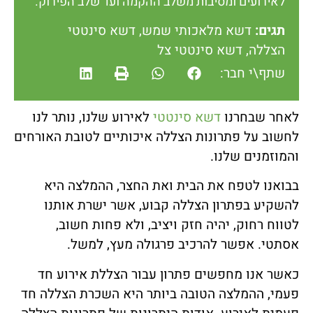
לאירועים ומסיבות משלב ההקמה ועד שלב הפירוק.
תגים:
דשא מלאכותי שמש
,
דשא סינטטי
הצללה
,
דשא סינטטי צל
שתף\י חבר:
לאחר שבחרנו
דשא סינטטי
לאירוע שלנו, נותר לנו
לחשוב על פתרונות הצללה איכותיים לטובת האורחים
והמוזמנים שלנו.
בבואנו לטפח את הבית ואת החצר, ההמלצה היא
להשקיע בפתרון הצללה קבוע, אשר ישרת אותנו
לטווח רחוק, יהיה חזק ויציב, ולא פחות חשוב,
אסתטי. אפשר להרכיב פרגולה מעץ, למשל.
כאשר אנו מחפשים פתרון עבור הצללת אירוע חד
פעמי, ההמלצה הטובה ביותר היא השכרת הצללה חד