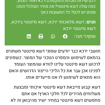
לכם שירות הובלות והתקנות בירכא ואזור הצפון.
כמה עולה דשא סינטטי? מה מחיר הובלה? וכמה
סוגים יש לכם? כל התשובות כאן!
תגים:
דשא מלאכותי ירכא
,
דשא סינטטי בירכא
,
דשא סינטטי ירכא
שתף\י חבר:
תושבי ירכא כבר יודעים שסוגי דשא סינטטי משתנים
בהתאם לשימוש והמפרט הטכני של המוצר. כשפונים
לרכוש דשא סינטטי עלינו לוודא שהמוצר העומד
לפנינו אכן עבר את כל הליכי הייצור הדרושים והאם
הוא מתאים לשימוש לו אנו מייעדים אותו.
דשא קבוע מייבאת דשא סינטטי איכותי ומבצעת
משלוחים מהירים לכל חלקי הארץ! אם אתם
מחפשים דשא סינטטי במחיר ישיר מהיבואן זה לא