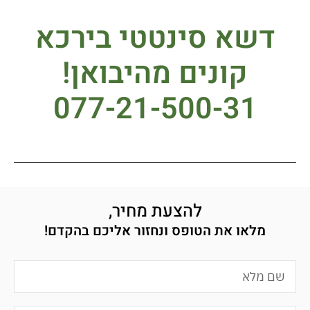
דשא סינטטי בירכא
קונים מהיבואן!
077-21-500-31
להצעת מחיר,
מלאו את הטופס ונחזור אליכם בהקדם!