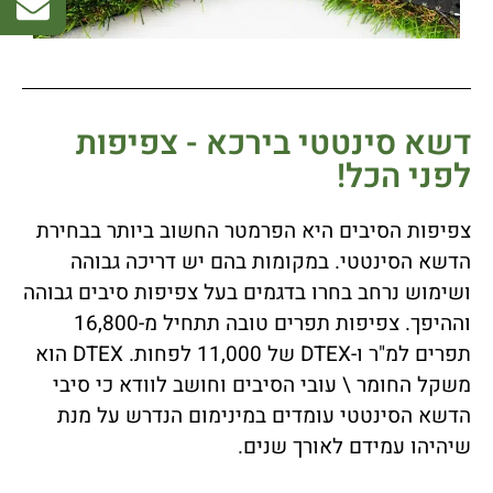
דשא סינטטי בירכא - צפיפות
לפני הכל!
צפיפות הסיבים היא הפרמטר החשוב ביותר בבחירת
הדשא הסינטטי. במקומות בהם יש דריכה גבוהה
ושימוש נרחב בחרו בדגמים בעל צפיפות סיבים גבוהה
וההיפך. צפיפות תפרים טובה תתחיל מ-16,800
תפרים למ"ר ו-DTEX של 11,000 לפחות. DTEX הוא
משקל החומר \ עובי הסיבים וחושב לוודא כי סיבי
הדשא הסינטטי עומדים במינימום הנדרש על מנת
שיהיהו עמידם לאורך שנים.