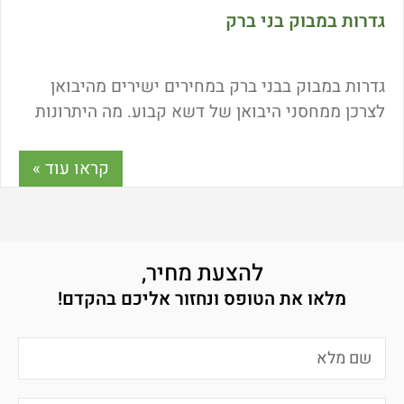
גדרות במבוק בני ברק
גדרות במבוק בבני ברק במחירים ישירים מהיבואן
לצרכן ממחסני היבואן של דשא קבוע. מה היתרונות
של רכישת גדר במבוק לגינה או למרפסת? מה המחיר
של גדר במבוק איכותית? איך מתקינים גדרות במבוק?
קראו עוד »
והאם הן דורשות תחזוקה? כל התשובות במאמר הבא.
להצעת מחיר,
מלאו את הטופס ונחזור אליכם בהקדם!