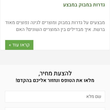
גדרות במבוק במבצע
מבצעים על גדרות במבוק ומוצרים לגינה נפוצים מאוד
ברשת. איך מבדילים בין המוצרים השונים? האם
העובי של גדרות הבמבוק משפיע על המחיר? כמה
עולה גדר במבוק? ואיך מוצאים מבצעים אמיתיים ולא
קראו עוד »
סתם תרגילים שיווקיים? הכל בכתבה הבאה.
להצעת מחיר,
מלאו את הטופס ונחזור אליכם בהקדם!