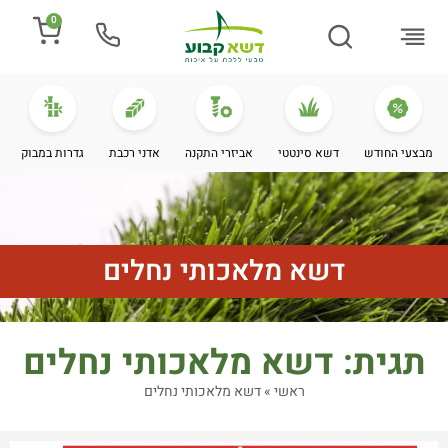
0
התקנת דשא
מספרים עלינו
מחירי דשא סינטטי
מידע מקצועי
מבצעי החודש
דשא סינטטי
אביזרי התקנה
אדני רכבת
גדרות במבוק
דשא מלאכותי נחלים
תגית: דשא מלאכותי נחלים
ראשי
»
דשא מלאכותי נחלים