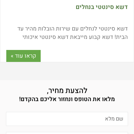
דשא סינטטי בנחלים
דשא סינטטי לנחלים עם שירות הובלות מהיר עד
הבית! דשא קבוע מייבאת דשא סינטטי איכותי
ישירות מהיבואן ומוכרת את מוצריה לצרכן במחיר
ישיר! ניתן לקבל את הדשא הסינטטי עם שירות
קראו עוד »
משלוחים מהיר. איפה ממוקמים המחסנים שלנו?
כמה עולה דשא סינטטי איכותי? כל התשובות כאן!
להצעת מחיר,
מלאו את הטופס ונחזור אליכם בהקדם!