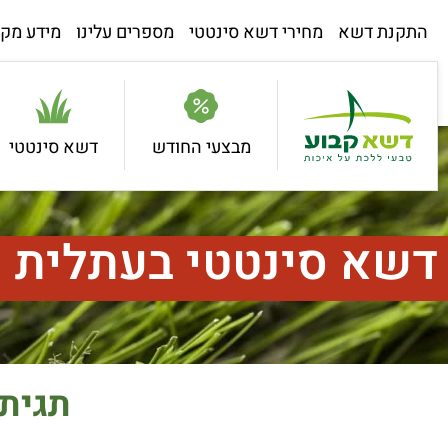
התקנת דשא
מחירי דשא סינטטי
מספרים עלינו
מידע מקצ
מבצעי החודש
דשא סינטטי
דשא סינטטי בעתלית
תגית: