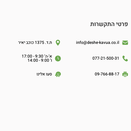
פרטי התקשרות
info@deshe-kavua.co.il
ת.ד. 1375 כוכב יאיר
א’-ה’ 9:30 - 17:00
077-21-500-31
ו’ 9:00 - 14:00
09-766-88-17
סעו אלינו