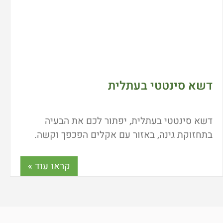
דשא סינטטי בעתלית
דשא סינטטי בעתלית, יפתור לכם את הבעיה
בתחזוקת גינה, באזור עם אקלים הפכפך וקשה.
דשא סינטטי אינו דורש טיפול, השקייה ונחשב
לאחד מהטרנדים החמים בתחום אדריכלות הנוף.
קראו עוד »
רוצים לעבור לדשא סינטטי? כל המידע כאן.