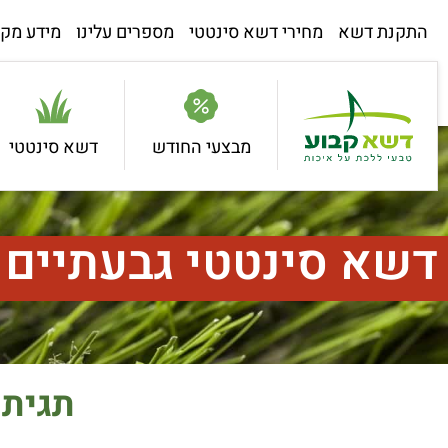
התקנת דשא
מחירי דשא סינטטי
מספרים עלינו
מידע מקצ
מבצעי החודש
דשא סינטטי
דשא סינטטי גבעתיים
תגית: