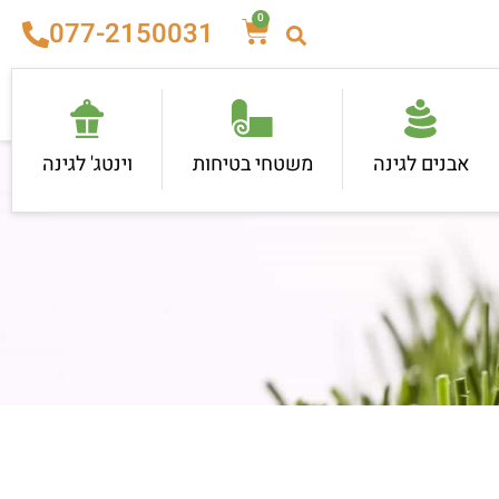
0
077-2150031
אבנים לגינה
משטחי בטיחות
וינטג' לגינה