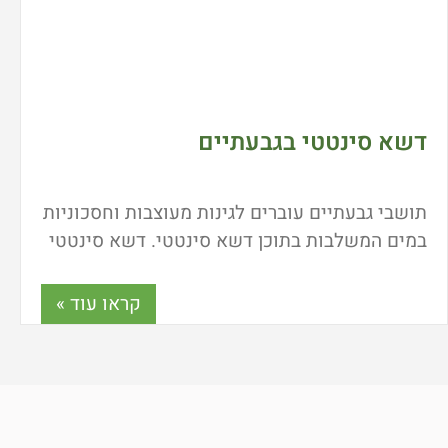
דשא סינטטי בגבעתיים
תושבי גבעתיים עוברים לגינות מעוצבות וחסכוניות
במים המשלבות בתוכן דשא סינטטי. דשא סינטטי
בגבעתיים הפך להיות מוצר נפוץ לא רק במגרשי
ספורט ושטחים ציבוריים אלא גם בגינות ומרפסות.
קראו עוד »
איפה אפשר לקנות דשא סינטטי באזור גבעתיים?
מה חשוב לבדוק לפני רכישה? כל התשובות כאן.