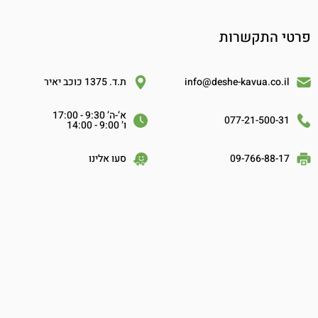
פרטי התקשרות
info@deshe-kavua.co.il
ת.ד. 1375 כוכב יאיר
א’-ה’ 9:30 - 17:00
077-21-500-31
ו’ 9:00 - 14:00
09-766-88-17
סעו אלינו