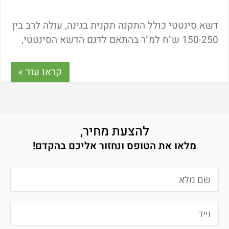
דשא סינטטי כולל התקנה תקנית בגינה, עולה לרב בין
150-250 ש"ח למ"ר בהתאם לדגם הדשא הסינטטי,
כמות החומרים והעבודה הדרושה בשטח. התקנת
דשא סינטטי במרפסת
קראו עוד »
להצעת מחיר,
מלאו את הטופס ונחזור אליכם בהקדם!