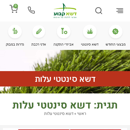
0
התקנת דשא
מספרים עלינו
מחירי דשא סינטטי
מידע מקצועי
מבצעי החודש
דשא סינטטי
אביזרי התקנה
אדני רכבת
גדרות במבוק
דשא סינטטי עלות
תגית: דשא סינטטי עלות
ראשי
»
דשא סינטטי עלות