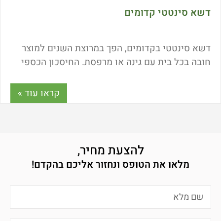
דשא סינטטי קדומים
דשא סינטטי בקדומים, הפך במרוצת השנים למוצר
חובה בכל בית עם גינה או מרפסת. החיסכון הכספי
בעלויות הטיפול לצד הנוחות – הביאו את הקהל
הישראלי להצביע ברגליים ולבחור בהמוניו במרבד
קראו עוד »
הפלא הירוק. רוצים להתקין דשא סינטטי בגינה? כל
הפרטים כאן.
להצעת מחיר,
מלאו את הטופס ונחזור אליכם בהקדם!