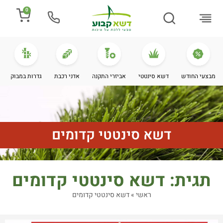
0
התקנת דשא
מספרים עלינו
מחירי דשא סינטטי
מידע מקצועי
מבצעי החודש
דשא סינטטי
אביזרי התקנה
אדני רכבת
גדרות במבוק
דשא סינטטי קדומים
תגית: דשא סינטטי קדומים
ראשי
»
דשא סינטטי קדומים