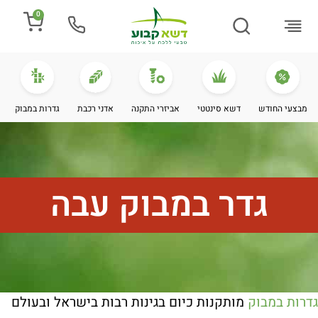
0
התקנת דשא
מספרים עלינו
מחירי דשא סינטטי
מידע מקצועי
מבצעי החודש
דשא סינטטי
אביזרי התקנה
אדני רכבת
גדרות במבוק
גדר במבוק עבה
גדרות במבוק
מותקנות כיום בגינות רבות בישראל ובעולם