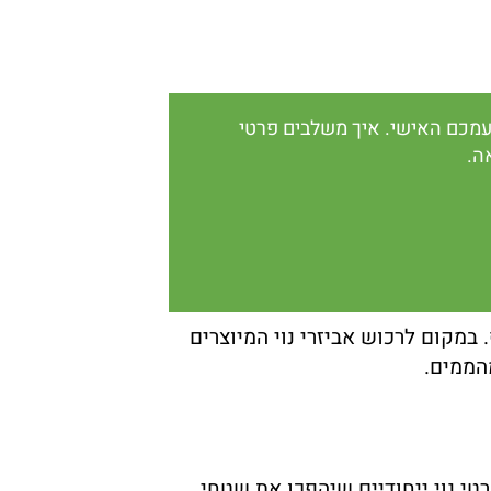
 טעמכם האישי. איך משלבים פרטי
ה.
במקום לרכוש אביזרי נוי המיוצרים
הממים.
טי נוי ייחודיים שיהפכו את שטחי