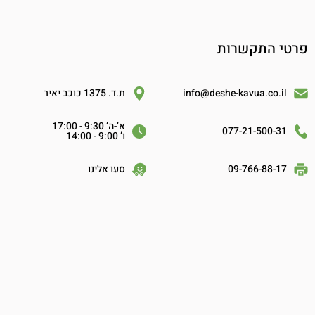
פרטי התקשרות
info@deshe-kavua.co.il
ת.ד. 1375 כוכב יאיר
א’-ה’ 9:30 - 17:00
077-21-500-31
ו’ 9:00 - 14:00
09-766-88-17
סעו אלינו