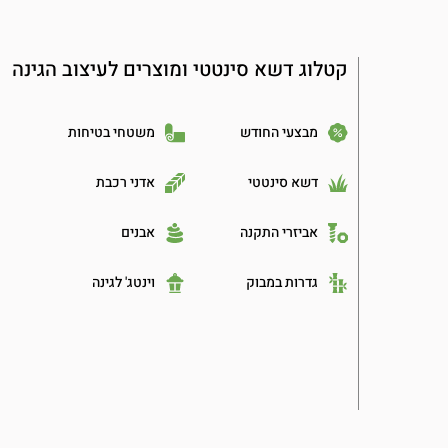
קטלוג דשא סינטטי ומוצרים לעיצוב הגינה
מבצעי החודש
משטחי בטיחות
דשא סינטטי
אדני רכבת
אביזרי התקנה
אבנים
גדרות במבוק
וינטג' לגינה