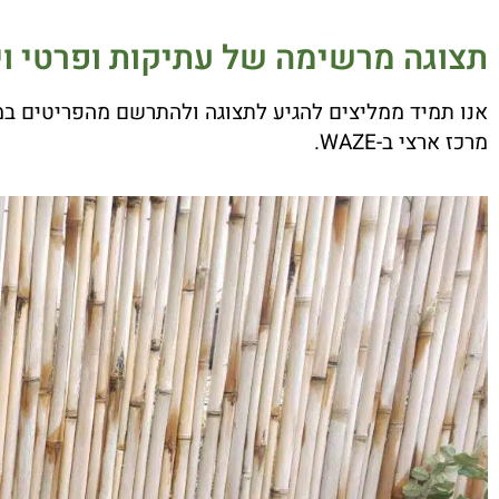
תצוגה מרשימה של עתיקות ופרטי וינ
אנו תמיד ממליצים להגיע לתצוגה ולהתרשם מהפריטים במ
מרכז ארצי ב-WAZE.