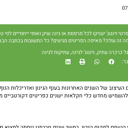
07
רטי וינטג' יעניקו לכל מרפסת או גינה שיק ואופי ייחודיים לפי
כמה זה עולה? מאיפה הפריטים מגיעים? כל התשובות בכתבה הבא
ל כרכרה עתיק
,
וינטג' לגינה
,
עתיקות לגינה
ר:
העיצוב של השנים האחרונות בענף הגינון ואדריכלות הנוף. 
ים להשמיש מחדש כלי חקלאות ישנים כפריטים דקורטביים מ
 הגעתם למקום הנכון. במשך שנים חברתנו ניסתה למצוא פר