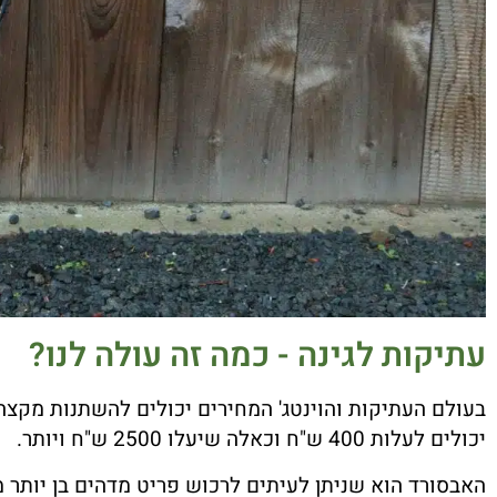
עתיקות לגינה - כמה זה עולה לנו?
בעולם העתיקות והוינטג' המחירים יכולים להשתנות מקצה
יכולים לעלות 400 ש"ח וכאלה שיעלו 2500 ש"ח ויותר.
האבסורד הוא שניתן לעיתים לרכוש פריט מדהים בן יותר מ-100 שנים במחיר זול יותר מחיקוי סיני שיוצר בפס ייצור המו