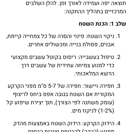
תוצאה יפה ועמידה לאורך זמן. להלן השלבים
המרכזיים בתהליך ההתקנה:
שלב 1: הכנת השטח
ניקוי השטח: פינוי והסרה של כל צמחייה קיימת,
אבנים, פסולת בנייה ומכשולים אחרים.
טיפול בעשבייה: ריסוס בקוטל עשבים מקצועי
כדי למנוע צמיחה עתידית של עשבים דרך
הדשא המלאכותי.
חפירה ויישור: חפירה של 5-7 ס"מ מפני הקרקע
המקורית אם השטח בגובה אפס ביחס לריצוף
(עומק משתנה לפי הצורך), תוך יצירת שיפוע קל
(1-2%) לניקוז מים.
הידוק הקרקע: הידוק השטח באמצעות מהדק
ממונע (ג'בקה) להבטחת יציבות הבסיס.