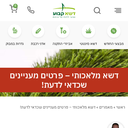
0
התקנת דשא
מספרים עלינו
מחירי דשא סינטטי
מידע מקצועי
מבצעי החודש
דשא סינטטי
אביזרי התקנה
אדני רכבת
גדרות במבוק
דשא מלאכותי – פרטים מעניינים
שכדאי לדעת!
ראשי
»
מאמרים
»
דשא מלאכותי – פרטים מעניינים שכדאי לדעת!