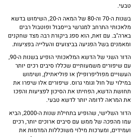
טבעי.
בשנות ה-70 וה-80 של המאה ה-20, השימוש בדשא
מלאכותי התרחב למגרשי בייסבול ופוטבול רבים
בארה"ב. עם זאת, הוא ספג ביקורת רבה מצד שחקנים
ומאמנים בשל הפגיעה בביצועים והעלייה בפציעות.
הדור השני של הדשא המלאכותי הופיע בשנות ה-90,
עם שיפורים משמעותיים שכללו סיבים רכים יותר
העשויים מפוליפרופילן או פוליאתילן, ושימוש
במילוי של חול וגומי גרוס. שיפורים אלו שיפרו את
תחושת הדשא, הפחיתו את הסיכון לפציעות והפכו
את המראה לדומה יותר לדשא טבעי.
הדור השלישי, שהופיע בתחילת שנות ה-2000, הביא
עמו מהפכה של ממש עם סיבים ארוכים יותר, רכים
ועמידים, ומערכות מילוי משוכללות המדמות את