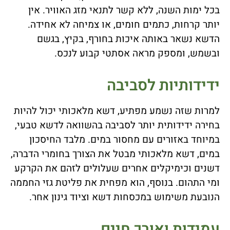
בכל ימות השנה, ללא קשר לתנאי מזג האוויר. אין
יותר קרחות, כתמים חומים, או צמיחה לא אחידה.
הדשא נשאר באותה איכות בחורף, בקיץ, בגשם
ובשמש, ומספק מראה אסתטי קבוע לנכס.
ידידותיות לסביבה
למרות שזה נשמע מפתיע, דשא מלאכותי יכול להיות
בחירה ידידותית יותר לסביבה בהשוואה לדשא טבעי,
במיוחד באזורים עם מחסור במים. מלבד החיסכון
במים, דשא מלאכותי מבטל את הצורך בחומרי הדברה,
דשנים וכימיקלים אחרים שעלולים לזהם את הקרקע
ומי התהום. בנוסף, הוא מפחית את פליטת גזי החממה
הנובעת משימוש במכסחות דשא וציוד גינון אחר.
עמידות ואורך חיים