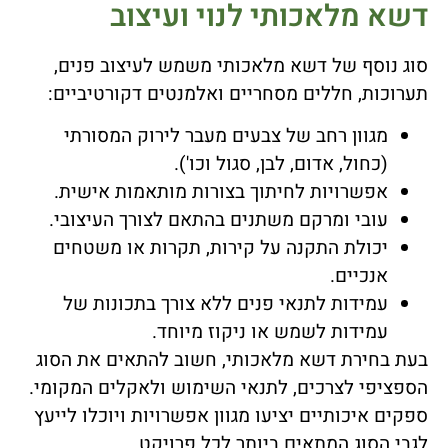
דשא מלאכותי לנוי ועיצוב
סוג נוסף של דשא מלאכותי משמש לעיצוב פנים,
תערוכות, חללים מסחריים ואלמנטים דקורטיביים:
מגוון רחב של צבעים מעבר לירוק המסורתי
(כחול, אדום, לבן, סגול וכו').
אפשרויות לחיתוך בצורות מותאמות אישית.
עובי ומרקם משתנים בהתאם לצורך העיצובי.
יכולת התקנה על קירות, תקרות או משטחים
אנכיים.
עמידות לתנאי פנים ללא צורך בתכונות של
עמידות לשמש או ניקוז מיוחד.
בעת בחירת דשא מלאכותי, חשוב להתאים את הסוג
הספציפי לצרכים, לתנאי השימוש ולאקלים המקומי.
ספקים איכותיים יציעו מגוון אפשרויות ויוכלו לייעץ
לגבי הסוג המתאים ביותר לכל פרויקט.