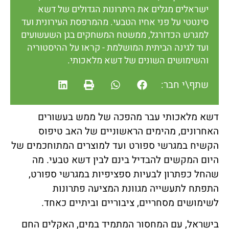
ישראלים מגלים את היתרונות הגדולים של דשא
סינטטי על פני אחיו הטבעי. מהמרפסת העירונית ועד
למגרש הכדורגל, ממשטח המשחקים בגן השעשועים
ועד לגינה הביתית המושלמת - קראו על ההיסטוריה
והשימושים השונים של דשא מלאכותי.
שתף\י חבר:
דשא מלאכותי עבר מהפכה של ממש בעשורים
האחרונים, מהימים הראשוניים של האב טיפוס
הקשיח במגרשי ספורט ועד למוצרים המתוחכמים של
היום המקשים להבדיל בינם לבין דשא טבעי. מה
שהחל כפתרון לבעיות ספציפיות במגרשי ספורט,
התפתח לתעשייה מגוונת המציעה פתרונות
לשימושים מסחריים, ציבוריים וביתיים כאחד.
בישראל, עם המחסור המתמיד במים, האקלים החם