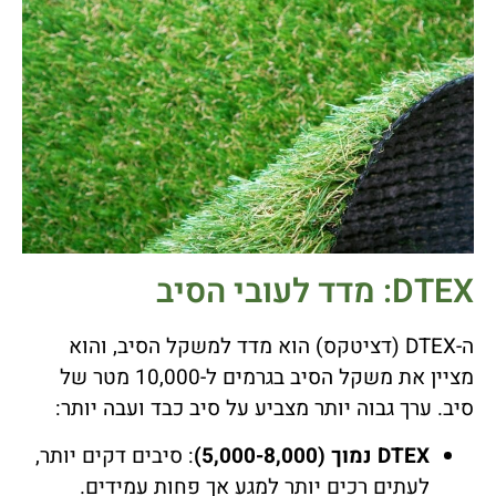
DTEX: מדד לעובי הסיב
ה-DTEX (דציטקס) הוא מדד למשקל הסיב, והוא
מציין את משקל הסיב בגרמים ל-10,000 מטר של
סיב. ערך גבוה יותר מצביע על סיב כבד ועבה יותר:
DTEX נמוך (5,000-8,000)
: סיבים דקים יותר,
לעתים רכים יותר למגע אך פחות עמידים.