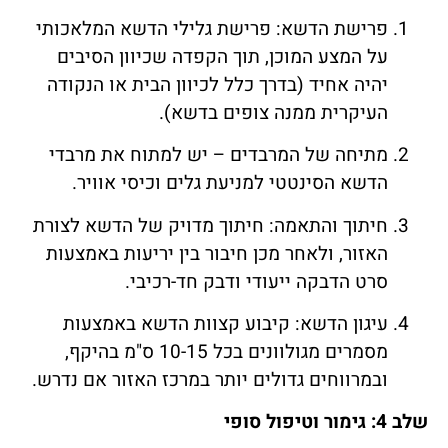
פרישת הדשא: פרישת גלילי הדשא המלאכותי
על המצע המוכן, תוך הקפדה שכיוון הסיבים
יהיה אחיד (בדרך כלל לכיוון הבית או הנקודה
העיקרית ממנה צופים בדשא).
מתיחה של המרבדים – יש למתוח את מרבדי
הדשא הסינטטי למניעת גלים וכיסי אוויר.
חיתוך והתאמה: חיתוך מדויק של הדשא לצורת
האזור, ולאחר מכן חיבור בין יריעות באמצעות
סרט הדבקה ייעודי ודבק חד-רכיבי.
עיגון הדשא: קיבוע קצוות הדשא באמצעות
מסמרים מגולוונים בכל 10-15 ס"מ בהיקף,
ובמרווחים גדולים יותר במרכז האזור אם נדרש.
שלב 4: גימור וטיפול סופי