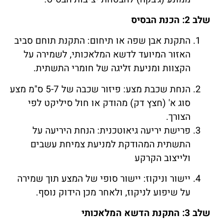
שלב 2: הכנת הבסיס
התקנת אבן שפה או תיחום: התקנת תוחם סביב
האזור המיועד לדשא המלאכותי, לשמירה על
הקצוות ומניעת זליגה של חומרי התשתית.
הנחת שכבת מצע: פיזור שכבה של 5-7 ס"מ מצע
סוג א' (חצץ דק) מהודק או חול סיליקט לפי
הצורך.
פרישת יריעה גיאוטכנית: הנחת היריעה על
התשתית המהודקת למניעת צמיחת עשבים
ולייצוב הקרקע
יישור וניקוז: יישור סופי של המצע תוך שמירה
על שיפוע לניקוז, ולאחר מכן הידוק נוסף.
שלב 3: התקנת הדשא המלאכותי