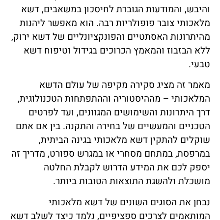
והיבש, והמודעות הגוברת לחיסכון במשאבים, דשא
מלאכותי צובר פופולריות רבה. הוא מאפשר ליהנות
מהיתרונות האסתטיים והפונקציונליים של דשא ירוק,
ללא הבזבוז והמאמץ הכרוכים בגידול וטיפוח דשא
טבעי.
מאמר זה מציג סקירה מקיפה של עולם הדשא
המלאכותי – מההיסטוריה וההתפתחות הטכנולוגית,
דרך היתרונות והשימושים המגוונים, ועד לפרטים
הטכניים והמעשיים של בחירה והתקנה. בין אם אתם
שוקלים להתקין דשא מלאכותי בגינה הביתית,
במרפסת, במתחם מסחרי או במגרש ספורט, מדריך זה
יספק לכם את המידע הדרוש לקבלת החלטה
מושכלת ולהשגת התוצאות הטובות ביותר.
נבחן את הסוגים השונים של דשא מלאכותי
המותאמים לצרכים ספציפיים, נלמד כיצד לשלב דשא