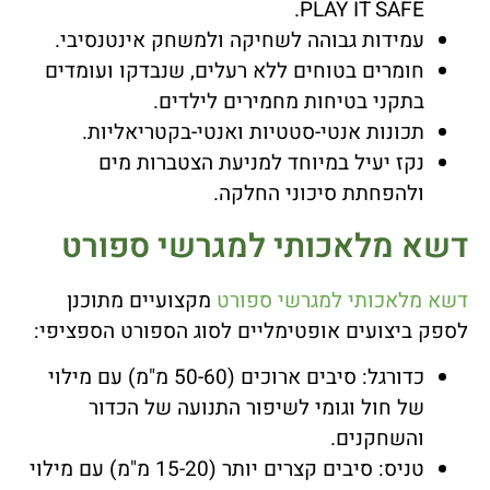
PLAY IT SAFE.
עמידות גבוהה לשחיקה ולמשחק אינטנסיבי.
חומרים בטוחים ללא רעלים, שנבדקו ועומדים
בתקני בטיחות מחמירים לילדים.
תכונות אנטי-סטטיות ואנטי-בקטריאליות.
נקז יעיל במיוחד למניעת הצטברות מים
ולהפחתת סיכוני החלקה.
דשא מלאכותי למגרשי ספורט
דשא מלאכותי למגרשי ספורט
מקצועיים מתוכנן
לספק ביצועים אופטימליים לסוג הספורט הספציפי:
כדורגל: סיבים ארוכים (50-60 מ"מ) עם מילוי
של חול וגומי לשיפור התנועה של הכדור
והשחקנים.
טניס: סיבים קצרים יותר (15-20 מ"מ) עם מילוי