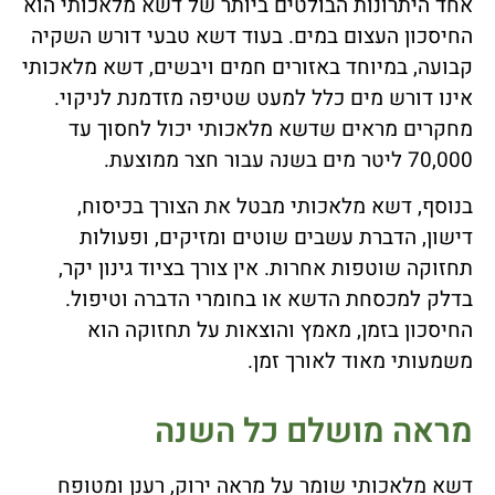
אחד היתרונות הבולטים ביותר של דשא מלאכותי הוא
החיסכון העצום במים. בעוד דשא טבעי דורש השקיה
קבועה, במיוחד באזורים חמים ויבשים, דשא מלאכותי
אינו דורש מים כלל למעט שטיפה מזדמנת לניקוי.
מחקרים מראים שדשא מלאכותי יכול לחסוך עד
70,000 ליטר מים בשנה עבור חצר ממוצעת.
בנוסף, דשא מלאכותי מבטל את הצורך בכיסוח,
דישון, הדברת עשבים שוטים ומזיקים, ופעולות
תחזוקה שוטפות אחרות. אין צורך בציוד גינון יקר,
בדלק למכסחת הדשא או בחומרי הדברה וטיפול.
החיסכון בזמן, מאמץ והוצאות על תחזוקה הוא
משמעותי מאוד לאורך זמן.
מראה מושלם כל השנה
דשא מלאכותי שומר על מראה ירוק, רענן ומטופח