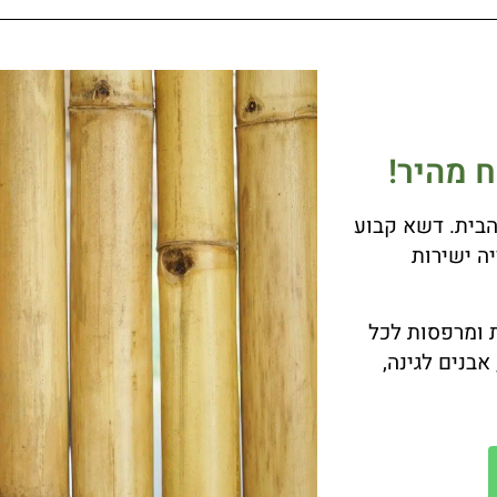
 מהיר!
בית. דשא קבוע
 מוצריה ישירות
ת ומרפסות לכל
 אבנים לגינה,