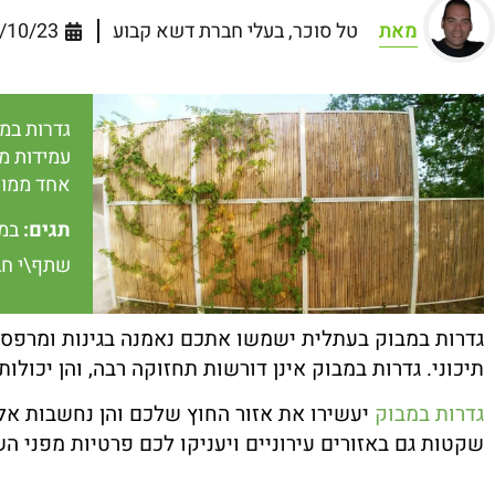
מאת
טל סוכר, בעלי חברת דשא קבוע
/10/23
גדרות במ
עמידות מ
אחד ממוצ
תגים:
במ
שתף\י חב
גדרות במבוק בעתלית ישמשו אתכם נאמנה בגינות ומרפסות.
תיכוני. גדרות במבוק אינן דורשות תחזוקה רבה, והן יכול
גדרות במבוק
יעשירו את אזור החוץ שלכם והן נחשבות אלמנ
שקטות גם באזורים עירוניים ויעניקו לכם פרטיות מפני השכ