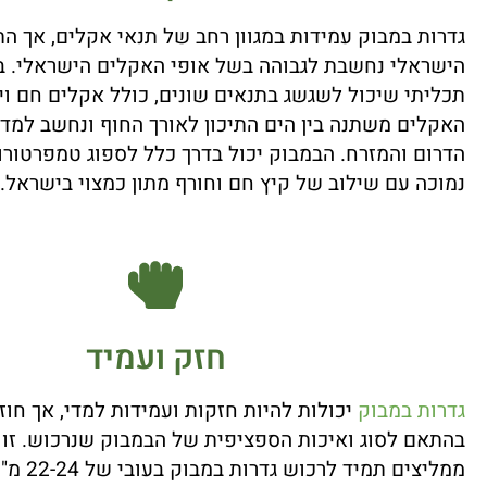
גדרות במבוק עמידות במגוון רחב של תנאי אקלים, אך ה
הישראלי נחשבת לגבוהה בשל אופי האקלים הישראלי. ב
תכליתי שיכול לשגשג בתנאים שונים, כולל אקלים חם ו
האקלים משתנה בין הים התיכון לאורך החוף ונחשב למדבר
הדרום והמזרח. הבמבוק יכול בדרך כלל לספוג טמפרטורו
נמוכה עם שילוב של קיץ חם וחורף מתון כמצוי בישראל.
חזק ועמיד
גדרות במבוק
יכולות להיות חזקות ועמידות למדי, אך חו
בהתאם לסוג ואיכות הספציפית של הבמבוק שנרכוש. זו 
ממליצים תמיד