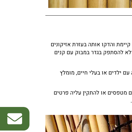
קיימת והדקו אותה בעזרת אזיקונים
נים. אם אתם מתקינים גדר במקום חשוף לרוח, מומלץ להשתמש בגדר עבה יותר של 22-24 מ"מ ולא להסתפק בגדר במבוק עם קנים
עם ילדים או בעלי חיים, מומלץ
ם מטפסים או להתקין עליה פרטים