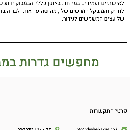
לאיכותיים ועמידים במיוחד. באופן כללי, הבמבוק ידוע כ
לחוזק והמשקל המרשים שלו, מה שהופך אותו לבר השווא
של עצים המשמשים לגידור.
מחפשים גדרות במב
פרטי התקשרות
info@deshe-kavua.co.il
ת.ד. 1375 כוכב יאיר