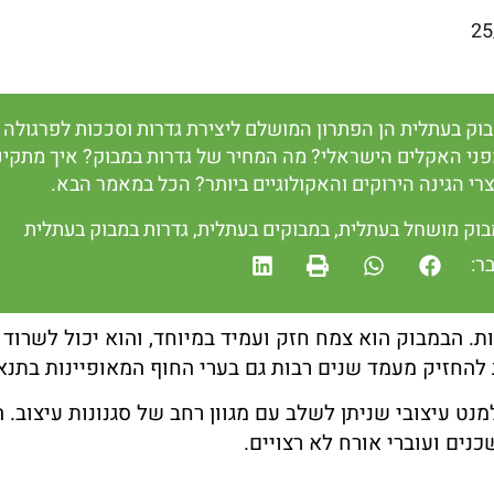
25
בוק בעתלית הן הפתרון המושלם ליצירת גדרות וסככות לפרגולה 
פני האקלים הישראלי? מה המחיר של גדרות במבוק? איך מתקיני
רי הגינה הירוקים והאקולוגיים ביותר? הכל במאמר הבא.
בוק מושחל בעתלית
,
במבוקים בעתלית
,
גדרות במבוק בעתלית
ר:
 הבמבוק הוא צמח חזק ועמיד במיוחד, והוא יכול לשרוד ב
ות להחזיק מעמד שנים רבות גם בערי החוף המאופיינות בתנאי
ט עיצובי שניתן לשלב עם מגוון רחב של סגנונות עיצוב. ה
נים ועוברי אורח לא רצויים.