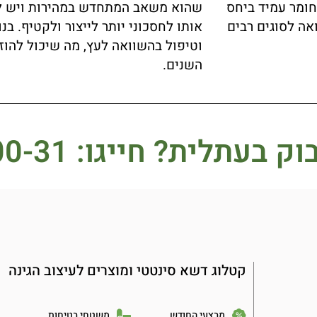
חומר עמיד ביחס
שהוא משאב המתחדש במהירות ויש לו 
ה לסוגים רבים
אותו לחסכוני יותר לייצור ולקטיף. ב
וטיפול בהשוואה לעץ, מה שיכול להוזי
השנים.
וק בעתלית?
חייגו: 077-21-500-31
קטלוג דשא סינטטי ומוצרים לעיצוב הגינה
מבצעי החודש
משטחי בטיחות