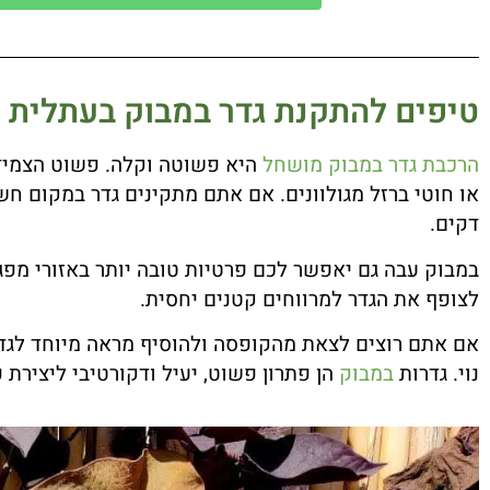
טיפים להתקנת גדר במבוק בעתלית
הרכבת גדר במבוק מושחל
היא פשוטה וקלה. פשוט הצמידו 
דקים.
במבוק עבה גם יאפשר לכם פרטיות טובה יותר באזורי מפגש
לצופף את הגדר למרווחים קטנים יחסית.
אם אתם רוצים לצאת מהקופסה ולהוסיף מראה מיוחד לגדר
נוי. גדרות
במבוק
הן פתרון פשוט, יעיל ודקורטיבי ליציר