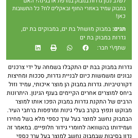
לשלב נכון גדרות במבוק במרפת או בגינה? האם
במבוק עמיד באזורי החוף ובאקלים לח? כל התשובות
כאן!
תגים:
במבוק מושחל בת ים
,
במבוקים בת ים
,
גדרות במבוק בת ים
שתף\י חבר:
גדרות במבוק בבת ים התקבלו בשמחה על ידי צרכנים
נבונים ומשמשות כיום לבניית גדרות, סככות ומחיצות
דקורטיביות. גדרות במבוק הן מוצר איכותי, עמיד וזול
ביחס למוצרים אחרים הקיימים בענף הגינון. היתרונות
הרבים של התקנת גדרות במבוק הפכו אותו למוצר
מבוקש ונפוץ בקרב בעלי גינות ומרפסות ברחבי העיר.
הבמבוק נחשב למוצר בעל ערך כספי מלא בשל מחירו
ועמידותו בהשוואה לחומרי גידור חלופיים. במאמר זה
נדון בסיבות שבמבוק נחשב למוצר בעל ערך כספי