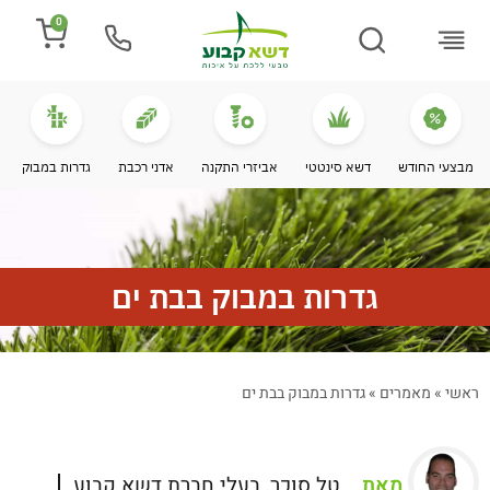
0
התקנת דשא
מספרים עלינו
מחירי דשא סינטטי
מידע מקצועי
מבצעי החודש
דשא סינטטי
אביזרי התקנה
אדני רכבת
גדרות במבוק
גדרות במבוק בבת ים
ראשי
»
מאמרים
»
גדרות במבוק בבת ים
מאת
טל סוכר, בעלי חברת דשא קבוע