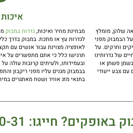
איכות 
ה שלהן, מומלץ
מבחינת מחיר ואיכות,
גדרות במבוק
מס
 על הבמבוק מפני
לגדרות עץ או מתכת. במבוק בדרך כלל
רחקת מזיקים וחרקים. על
לאופציה מצוינת עבור אנשים עם תקצי
ים של גדרותינו
תרגישו כלל כי אתם מתפשרים על איכו
בשמן פשתן או
ובעמידותו, ולעיתים קרובות עולה על
עם צבע ייעודי
בבמבוק מגנים עליו מפני ריקבון והתפו
בתנאי מזג אוויר ושטח מאתגרים במיו
ק באופקים?
חייגו: 077-21-500-31