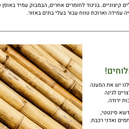
קיצוניים. בניגוד לחומרים אחרים, הבמבוק עמיד באופן טב
ה עמידה וארוכת טווח עבור בעלי בתים באזור.
וחים!
נו יש את המענה
רים לגינה
ת ירודה.
דשא סינטטי,
מים ואדני רכבת.