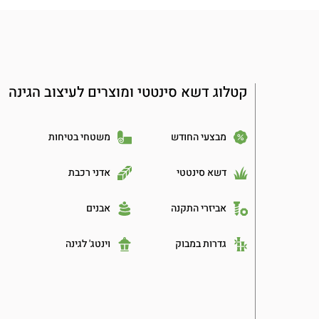
קטלוג דשא סינטטי ומוצרים לעיצוב הגינה
מבצעי החודש
משטחי בטיחות
דשא סינטטי
אדני רכבת
אביזרי התקנה
אבנים
גדרות במבוק
וינטג' לגינה