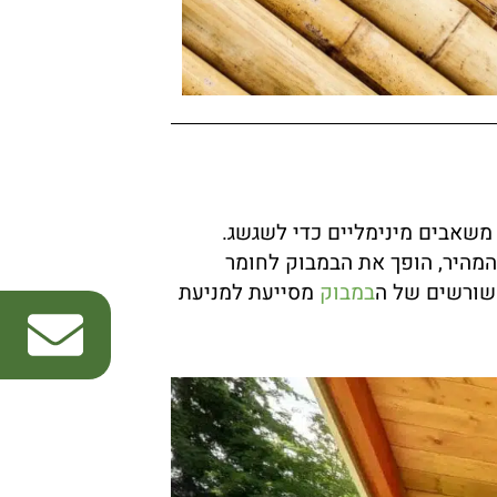
משאבים מינימליים כדי לשגשג.
 המהיר, הופך את הבמבוק לחומר
השורשים של ה
במבוק
מסייעת למניעת