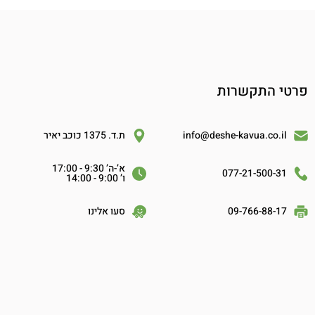
פרטי התקשרות
info@deshe-kavua.co.il
ת.ד. 1375 כוכב יאיר
א’-ה’ 9:30 - 17:00
077-21-500-31
ו’ 9:00 - 14:00
09-766-88-17
סעו אלינו