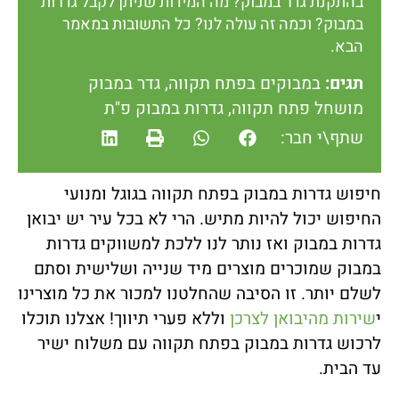
בהתקנת גדר במבוק? מה המידות שניתן לקבל גדרות
במבוק? וכמה זה עולה לנו? כל התשובות במאמר
הבא.
תגים:
במבוקים בפתח תקווה
,
גדר במבוק
מושחל פתח תקווה
,
גדרות במבוק פ"ת
שתף\י חבר:
חיפוש גדרות במבוק בפתח תקווה בגוגל ומנועי
החיפוש יכול להיות מתיש. הרי לא בכל עיר יש יבואן
גדרות במבוק ואז נותר לנו ללכת למשווקים גדרות
במבוק שמוכרים מוצרים מיד שנייה ושלישית וסתם
לשלם יותר. זו הסיבה שהחלטנו למכור את כל מוצרינו
י
שירות מהיבואן לצרכן
וללא פערי תיווך! אצלנו תוכלו
לרכוש גדרות במבוק בפתח תקווה עם משלוח ישיר
עד הבית.