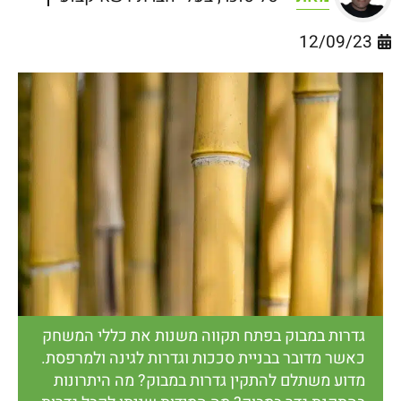
12/09/23
גדרות במבוק בפתח תקווה משנות את כללי המשחק
כאשר מדובר בבניית סככות וגדרות לגינה ולמרפסת.
מדוע משתלם להתקין גדרות במבוק? מה היתרונות