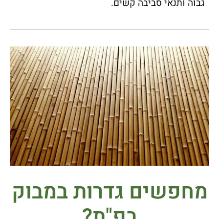
גבוה ותנאי סביבה קשים.
מחפשים גדרות במבוק
בפ"ת?