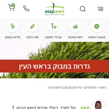
0
התקנת דשא
מספרים עלינו
מחירי דשא סינטטי
מידע מקצועי
מבצעי החודש
דשא סינטטי
אביזרי התקנה
אדני רכבת
גדרות במבוק
גדרות במבוק בראש העין
ראשי
»
מאמרים
»
גדרות במבוק בראש העין
מאת
טל סוכר, בעלי חברת דשא קבוע