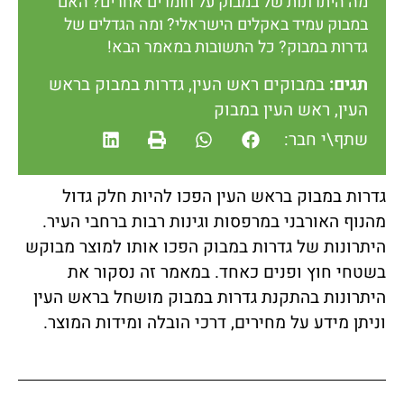
מה היתרונות של במבוק על חומרים אחרים? האם
במבוק עמיד באקלים הישראלי? ומה הגדלים של
גדרות במבוק? כל התשובות במאמר הבא!
תגים:
במבוקים ראש העין
,
גדרות במבוק בראש
העין
,
ראש העין במבוק
שתף\י חבר:
גדרות במבוק בראש העין הפכו להיות חלק גדול
מהנוף האורבני במרפסות וגינות רבות ברחבי העיר.
היתרונות של גדרות במבוק הפכו אותו למוצר מבוקש
בשטחי חוץ ופנים כאחד. במאמר זה נסקור את
היתרונות בהתקנת גדרות במבוק מושחל בראש העין
וניתן מידע על מחירים, דרכי הובלה ומידות המוצר.