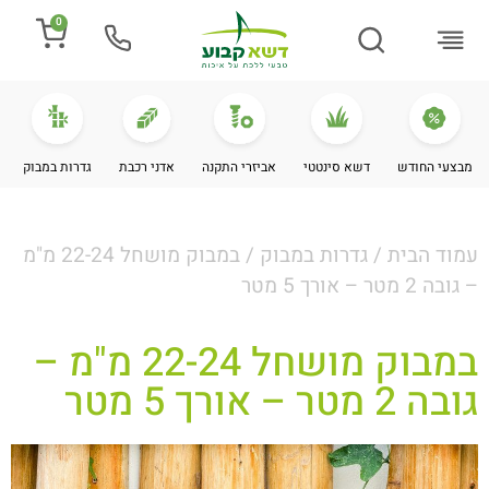
0
התקנת דשא
מספרים עלינו
מחירי דשא סינטטי
מידע מקצועי
מבצעי החודש
דשא סינטטי
אביזרי התקנה
אדני רכבת
גדרות במבוק
עמוד הבית
/
גדרות במבוק
/ במבוק מושחל 22-24 מ"מ
– גובה 2 מטר – אורך 5 מטר
במבוק מושחל 22-24 מ"מ –
גובה 2 מטר – אורך 5 מטר