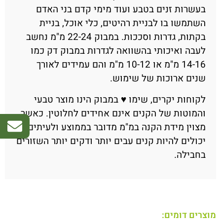
בעשרות זנים בטבע ועוד מימי קדם בני האדם
השתמשו בו לבניית רהיטים, כלי אוכל, בניית
בקתות, גדרות וסככות. במבוק 22-24 מ"מ נחשב
לעבה ואיכותי בהשוואה לגדרות במבוק דק כמו
14-16 מ"מ או 10-12 מ"מ והם עמידים לאורך
שנים ארוכות של שימוש.
לקוחות יקרים, שימו ♥ במבוק הינו מוצר טבעי
והמוטות של הקנים אינם אחידים לחלוטין. כאשר
מצוין מידת הקנה במ"מ מדובר בממוצע ולעיתים
יכולים להיות קנים עבים יותר ודקים יותר השזורים
בחבילה.
מוצרים דומים: