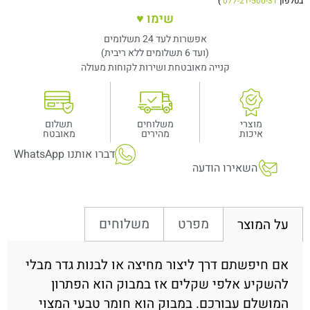
בטלפון
077-21-500-31
)
שימו ♥
אפשרות לעד 24 תשלומים
(ועד 6 תשלומים ללא ריבית)
קנייה מאובטחת ושירות לקוחות מעולה
מוצרי
משלוחים
תשלום
איכות
מהירים
מאובטח
דברו אותנו WhatsApp
השאירו הודעה
מפרט
משלוחים
על המוצר
אם חיפשתם דרך ליצור מחיצה או לבנות גדר מבלי
להשקיע אלפי שקלים אז במבוק הוא הפתרון
המושלם עבורכם. במבוק הוא חומר טבעי המצוי