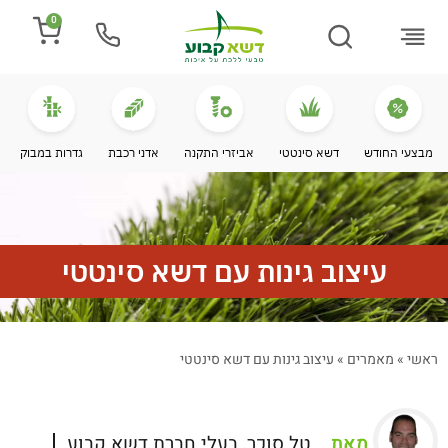
0
התקנת דשא
מספרים עלינו
מחירי דשא סינטטי
מידע מקצועי
מבצעי החודש
דשא סינטטי
אביזרי התקנה
אדני רכבת
גדרות במבוק
עיצוב גינות עם דשא סינטטי
ראשי
»
מאמרים
»
עיצוב גינות עם דשא סינטטי
מאת
טל סוכר, בעלי חברת דשא קבוע