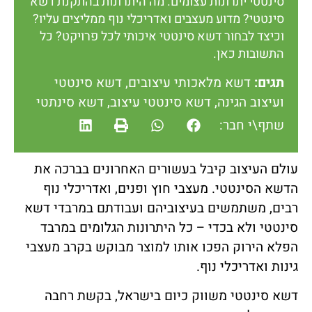
סינטטי יתרונות עצומים. מה היתרונות בהתקנת דשא
סינטטי? מדוע מעצבים ואדריכלי נוף ממליצים עליו?
וכיצד לבחור דשא סינטטי איכותי לכל פרויקט? כל
התשובות כאן.
תגים:
דשא מלאכותי עיצובים
,
דשא סינטטי
ועיצוב הגינה
,
דשא סינטטי עיצוב
,
דשא סינתטי
שתף\י חבר:
עולם העיצוב קיבל בעשורים האחרונים בברכה את
הדשא הסינטטי. מעצבי חוץ ופנים, ואדריכלי נוף
רבים, משתמשים בעיצוביהם ועבודתם במרבדי דשא
סינטטי ולא בכדי – כל היתרונות הגלומים במרבד
הפלא הירוק הפכו אותו למוצר מבוקש בקרב מעצבי
גינות ואדריכלי נוף.
דשא סינטטי משווק כיום בישראל, בקשת רחבה