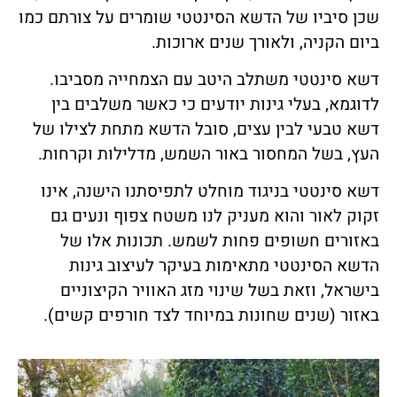
שכן סיביו של הדשא הסינטטי שומרים על צורתם כמו
ביום הקניה, ולאורך שנים ארוכות.
דשא סינטטי משתלב היטב עם הצמחייה מסביבו.
לדוגמא, בעלי גינות יודעים כי כאשר משלבים בין
דשא טבעי לבין עצים, סובל הדשא מתחת לצילו של
העץ, בשל המחסור באור השמש, מדלילות וקרחות.
דשא סינטטי בניגוד מוחלט לתפיסתנו הישנה, אינו
זקוק לאור והוא מעניק לנו משטח צפוף ונעים גם
באזורים חשופים פחות לשמש. תכונות אלו של
הדשא הסינטטי מתאימות בעיקר לעיצוב גינות
בישראל, וזאת בשל שינוי מזג האוויר הקיצוניים
באזור (שנים שחונות במיוחד לצד חורפים קשים).