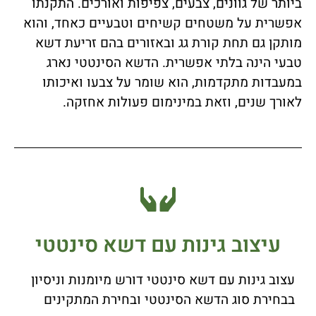
ביותר של גוונים, צבעים, צפיפות ואורכים. התקנתו
אפשרית על משטחים קשיחים וטבעיים כאחד, והוא
מותקן גם תחת קורת גג ובאזורים בהם זריעת דשא
טבעי הינה בלתי אפשרית.
הדשא הסינטטי נארג
במעבדות מתקדמות, הוא שומר על צבעו ואיכותו
לאורך שנים, וזאת במינימום פעולות אחזקה.
עיצוב גינות עם דשא סינטטי
עצוב גינות עם דשא סינטטי דורש מיומנות וניסיון
בבחירת סוג הדשא הסינטטי ובחירת המתקינים