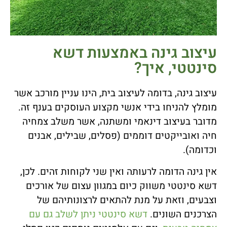
עיצוב גינה באמצעות דשא
סינטטי, איך?
עיצוב גינה, בדומה לעיצוב בית, הינו עניין מורכב אשר
מומלץ להניחו בידי אנשי מקצוע העוסקים בענף זה.
מדובר בעיצוב דינאמי ומשתנה, אשר משלב צמחיה
חיה ואובייקטים דוממים (פסלים, שבילים, אבנים
וכדומה).
אין גינה הדומה לרעותה ואין שני לקוחות זהים. לכן,
דשא סינטטי משווק כיום במגוון עצום של אורכים
וצבעים, וזאת על מנת להתאים לרצונותיהם של
הצרכנים השונים.
דשא סינטטי ניתן לשלב גם עם