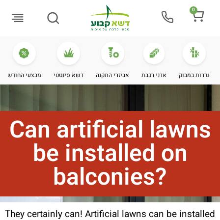
0
Buying Guide
גדרות במבוק
אדני רכבת
אביזרי התקנה
דשא סינטטי
מבצעי החודש
Can artificial lawns
be installed on
balconies?
They certainly can! Artificial lawns can be installed