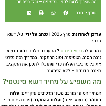
מה שצריך לדעת לפני שמזמינים — ובלי הפתעות.
שתף\י חבר:
עודכן לאחרונה:
מרץ 2026 |
נכתב על ידי:
טל, דשא
קבוע
כמה עולה
דשא סינטטי
? התשובה תלויה בסוג הדשא,
גובה הסיב, הצפיפות וסוג ההתקנה. במדריך הזה נפרט
את כל מרכיבי העלות כדי שתוכלו לתכנן את התקציב
בצורה מדויקת – ללא הפתעות.
מה משפיע על מחיר דשא סינטטי?
המחיר הסופי מורכב משני מרכיבים עיקריים:
עלות
החומר
(הדשא עצמו) ו
עלות ההתקנה
(עבודה + חומרי