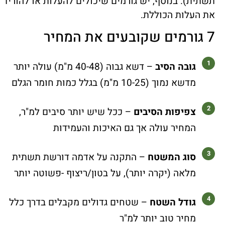
תשתית). בנוסף, יש גורמים שיכולים להעלות או להוריד
את העלות הכוללת.
7 גורמים שקובעים את המחיר
גובה הסיב
– דשא גבוה (40-48 מ"מ) עולה יותר
מדשא נמוך (10-25 מ"מ) בגלל כמות חומר הגלם
צפיפות הסיבים
– ככל שיש יותר סיבים למ"ר,
המחיר עולה אך גם האיכות והעמידות
סוג המשטח
– התקנה על אדמה דורשת תשתית
מלאה (יקרה יותר), על בטון/ריצוף -פשוטה יותר
גודל השטח
– שטחים גדולים מקבלים בדרך כלל
מחיר טוב יותר למ"ר