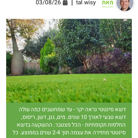
מאת
tal wisy
03/08/26
דשא סינטטי נראה יקר - עד שמחשבים כמה עולה
דשא טבעי לאורך 10 שנים. מים, גנן, דשן, ריסוס,
החלפות תקופתיות - הכל מצטבר. ההשקעה בדשא
סינטטי מחזירה את עצמה תוך 2-4 שנים בממוצע. כל