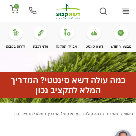
0
התקנת דשא
מספרים עלינו
מחירי דשא סינטטי
מידע מקצועי
מבצעי החודש
דשא סינטטי
אביזרי התקנה
אדני רכבת
גדרות במבוק
כמה עולה דשא סינטטי? המדריך
המלא לתקציב נכון
ראשי
»
מאמרים
»
כמה עולה דשא סינטטי? המדריך המלא לתקציב נכון