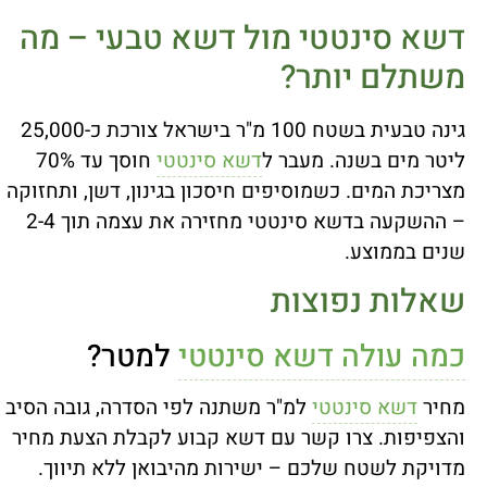
דשא סינטטי מול דשא טבעי – מה
משתלם יותר?
גינה טבעית בשטח 100 מ"ר בישראל צורכת כ-25,000
ליטר מים בשנה. מעבר ל
דשא סינטטי
חוסך עד 70%
מצריכת המים. כשמוסיפים חיסכון בגינון, דשן, ותחזוקה
– ההשקעה בדשא סינטטי מחזירה את עצמה תוך 2-4
שנים בממוצע.
שאלות נפוצות
כמה עולה דשא סינטטי
למטר?
מחיר
דשא סינטטי
למ"ר משתנה לפי הסדרה, גובה הסיב
והצפיפות. צרו קשר עם דשא קבוע לקבלת הצעת מחיר
מדויקת לשטח שלכם – ישירות מהיבואן ללא תיווך.