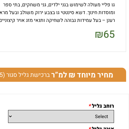
גו פליי מעולה לשימוש בגני ילדים, גני משחקים, בתי ספר
ומוסדות חינוך. דשא סינטטי גו בצבע ירוק משולב ובעל מרא
רענן – בעל עמידות גבוהה לשחיקה ותנאי מזג אויר קיצוניים
₪
65
מחיר מיוחד
למ”ר
ברכישת גליל סגור (25 מטרים אורך)
רוחב גליל
*