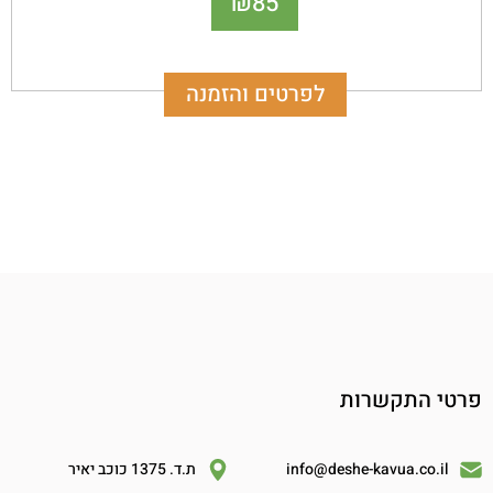
85
₪
שעשועים וכל שימוש ומטרה שנחפוץ.
לפרטים והזמנה
פרטי התקשרות
info@deshe-kavua.co.il
ת.ד. 1375 כוכב יאיר