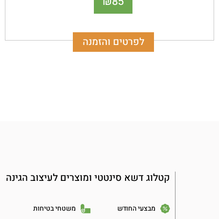
85
₪
תקני איכות בינלאומיים, עמידות גבוהה.
לפרטים והזמנה
קטלוג דשא סינטטי ומוצרים לעיצוב הגינה
מבצעי החודש
משטחי בטיחות