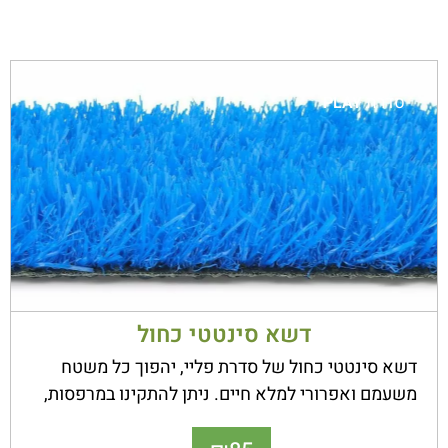
סדרת
PLAY
דשא סינטטי כחול
דשא סינטטי כחול של סדרת פליי, יהפוך כל משטח
משעמם ואפרורי למלא חיים. ניתן להתקינו במרפסות,
גינות, מוסדות ציבור, עסקים ומגרשי ספורט כאחד.