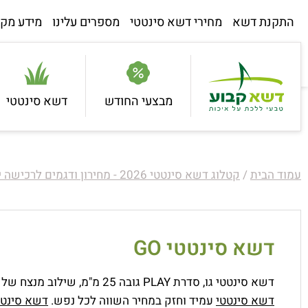
התקנת דשא
מחירי דשא סינטטי
מספרים עלינו
מידע מקצ
מבצעי החודש
דשא סינטטי
עמוד הבית
/
קטלוג דשא סינטטי 2026 - מחירון ודגמים לרכישה ישירות מהיבואן
דשא סינטטי GO
דשא סינטטי גו, סדרת PLAY גובה 25 מ"מ, שילוב מנצח של
דשא סינטטי
עמיד וחזק במחיר השווה לכל נפש.
דשא סינטט