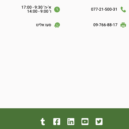
א’-ה’ 9:30 - 17:00
077-21-500-31
ו’ 9:00 - 14:00
09-766-88-17
סעו אלינו