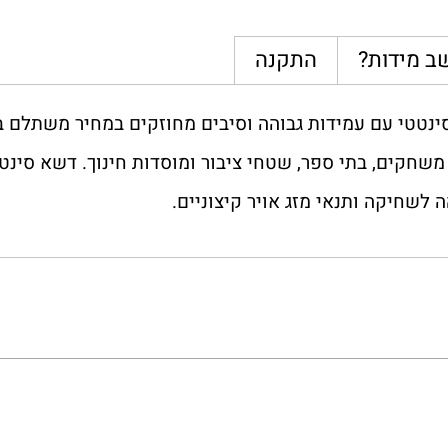
ב מידות?
התקנה
ב מנצח של דשא סינטטי עם עמידות גבוהה וסיבים מחוזקים במחיר משתלם
שחקים, בתי ספר, שטחי ציבור ומוסדות חינוך. דשא סינטט
 לשחיקה ותנאי מזג אויר קיצוניים.