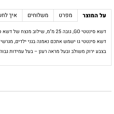
מפרט
משלוחים
איך לחש
על המוצר
דשא סינטטי GO, גובה 25 מ"מ, שילו
דשא סינטטי גו ישמש אתכם נאמנה בגני ילדים, מגרשי מ
בצבע ירוק משולב ובעל מראה רענן – בעל עמידות גבוהה