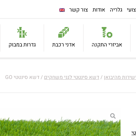
ועי
גלריה
אודות
צור קשר
אביזרי התקנה
אדני רכבת
גדרות במבוק
/
דשא סינטטי לגני משחקים
/ דשא סינטטי GO
י