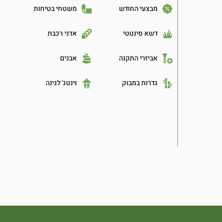
מבצעי החודש
משטחי בטיחות
דשא סינטטי
אדני רכבת
אביזרי התקנה
אבנים
גדרות במבוק
וינטג' לגינה