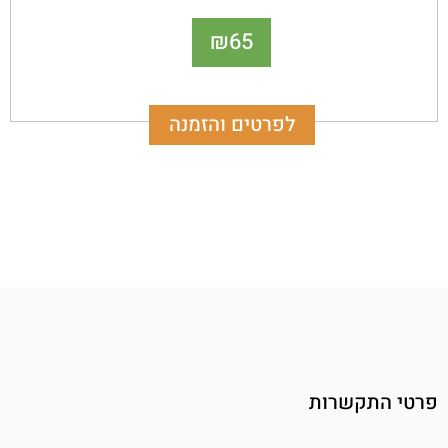
בגני ילדים ומגרשי משחקים. סיבים קצרים וצפופים
65
₪
המקנים לדשא עמידות גבוהה במיוחד.
לפרטים והזמנה
פרטי התקשרות