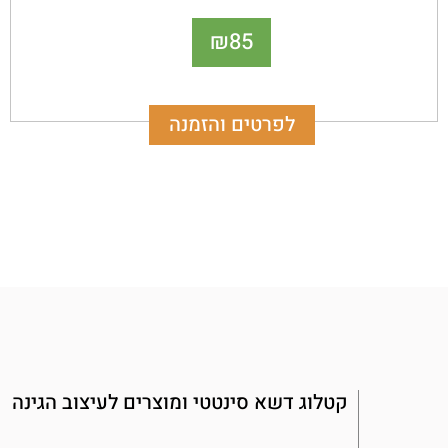
גינות, מוסדות ציבור, עסקים ומגרשי ספורט כאחד.
85
₪
תקני איכות בינלאומיים, עמידות גבוהה.
לפרטים והזמנה
קטלוג דשא סינטטי ומוצרים לעיצוב הגינה