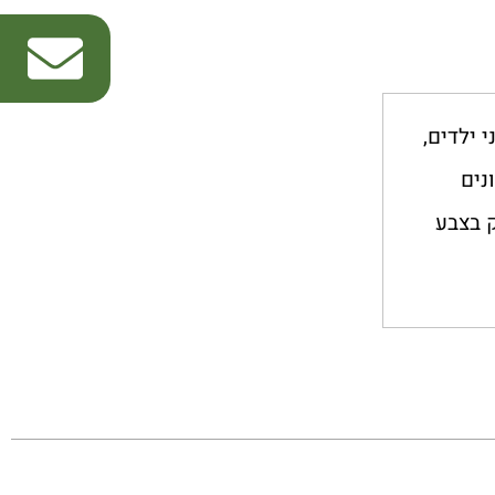
 ילדים,
נים
ק בצבע