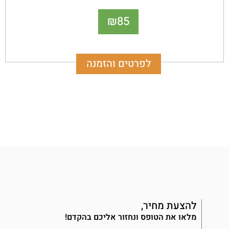
בתנאי שטח קשים והוא מיוצר במיוחד לשימוש בתנאי
85
₪
חוץ, המאפיינים את האקלים הישראלי.
לפרטים והזמנה
להצעת מחיר,
מלאו את הטופס ונחזור אליכם בהקדם!