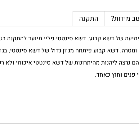
ב מידות?
התקנה
 והמפתיעה של דשא קבוע. דשא סינטטי פליי מיועד להתקנה בגני
ומטרה. דשא קבוע פיתחה מגוון גדול של דשא סינטטי, בגוו
ם נרצה ליהנות מהיתרונות של דשא סינטטי איכותי ולא ר
 פנים וחוץ כאחד.