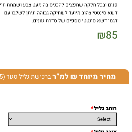
פנים ובכל חלקה שחפצים להכניס בה מעט צבע ושמחת חיים
דשא סינטטי
צהוב מיועד לשחיקה גבוהה וניתן לשלבו עם
דגמי
דשא סינטטי
נוספים של סדרת גוונים.
₪
85
מחיר מיוחד
למ”ר
ברכישת גליל סגור (25 מטרים אורך)
רוחב גליל
*