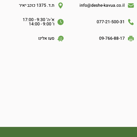
info@deshe-kavua.co.il
ת.ד. 1375 כוכב יאיר
א’-ה’ 9:30 - 17:00
077-21-500-31
ו’ 9:00 - 14:00
09-766-88-17
סעו אלינו