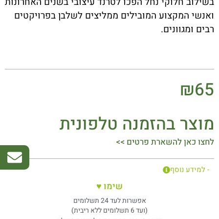
בשילוב חלוקי נחל הפכו לטרנד עיצובי בשנים האחרונות
ואנשי המקצוע המובילים ממליצים לשלבן בפרויקטים
רבים ומגוונים.
₪
65
מוצר בהזמנה טלפונית
לחצו כאן להשארת פרטים >>
- למידע נוסף
שימו ♥
אפשרות לעד 24 תשלומים
(ועד 6 תשלומים ללא ריבית)