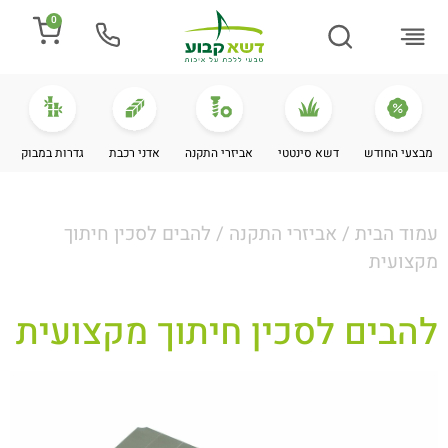
0
התקנת דשא
מספרים עלינו
מחירי דשא סינטטי
מידע מקצועי
מבצעי החודש
דשא סינטטי
אביזרי התקנה
אדני רכבת
גדרות במבוק
עמוד הבית
/
אביזרי התקנה
/ להבים לסכין חיתוך
מקצועית
להבים לסכין חיתוך מקצועית