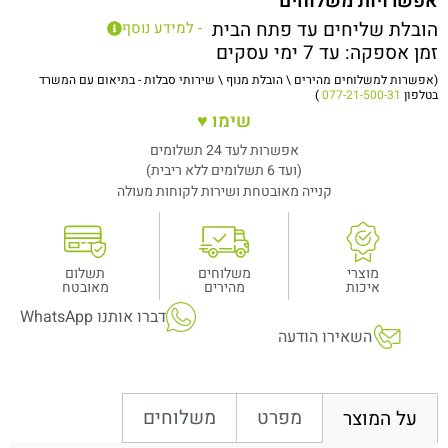
אפשרויות משלוחים
הובלת שליחים עד פתח הבית
- למידע נוסף
זמן אספקה: עד 7 ימי עסקים
(אפשרות למשלוחים מהירים \ הובלת מנוף \ שירותי סבלות - בתיאום עם המשרד
בטלפון
077-21-500-31
)
שימו ♥
אפשרות לעד 24 תשלומים
(ועד 6 תשלומים ללא ריבית)
קנייה מאובטחת ושירות לקוחות מעולה
מוצרי
משלוחים
תשלום
איכות
מהירים
מאובטח
דברו אותנו WhatsApp
השאירו הודעה
מפרט
משלוחים
על המוצר