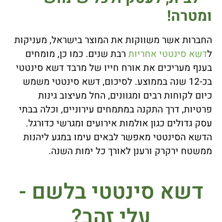
ומטרה!
החברות אשר משווקות את המוצר בישראל, מעניקות
ל
דשא סינטטי אחריות
רבת שנים. כמו כן, מומחים
בענף מעריכים את אורח חייו של מרבד דשא סינטטי
בכ-12 שנה בממוצע. לסיכום, דשא סינטטי משמש
כיום לקוחות רבים ומגוונים, החל מעיצוב גינות
פרטיות, דרך התקנה במתמחים עירוניים, וכלה בבתי
עסק גדולים כגון אולמות אירועים ומגרשי כדורגל.
הדשא הסינטטי מאפשר לבאים עימו במגע ליהנות
ממשטח ירקרק ורענן לאורך כל ימות השנה.
דשא סינטטי בלשם -
עלי זהב?