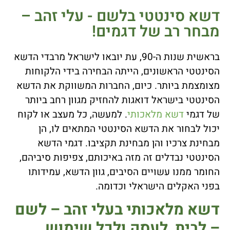
דשא סינטטי בלשם - עלי זהב –
מבחר רב של דגמים!
בראשית שנות ה-90, עת יובאו לישראל מרבדי הדשא
הסינטטי הראשונים, הייתה הבחירה בידי הלקוחות
מצומצמת ביותר. כיום, החברות המשווקת את הדשא
הסינטטי בישראל דואגות להחזיק מגוון רחב ביותר
של דגמי
דשא מלאכותי
. למעשה, כל מעצב או לקוח
יכול לבחור את הדשא הסינטטי המתאים לו, הן
מבחינת צרכיו והן מבחינת תקציבו. דגמי הדשא
הסינטטי נבדלים זה מזה באיכותם, צפיפות סיביהם,
החומר ממנו עשויים הסיבים, גוון הדשא, עמידותו
בפני האקלים הישראלי וכדומה.
דשא מלאכותי בעלי זהב – לשם
– לבית, לעסק ולכל שימוש