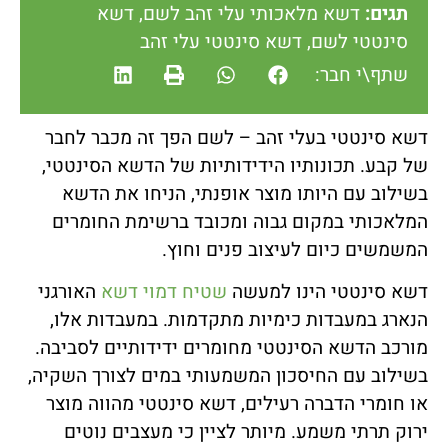
תגים:
דשא מלאכותי עלי זהב לשם
,
דשא
סינטטי לשם
,
דשא סינטטי עלי זהב
שתף\י חבר:
דשא סינטטי בעלי זהב – לשם הפך זה מכבר לחבר
של קבע. תכונותיו הידידותיות של הדשא הסינטטי,
בשילוב עם היותו מוצר אופנתי, הניחו את הדשא
המלאכותי במקום גבוה ומכובד ברשימת החומרים
המשמשים כיום לעיצוב פנים וחוץ.
דשא סינטטי הינו למעשה
שטיח דמוי דשא
האורגני
הנארג במעבדות כימיות מתקדמות. במעבדות אלו,
מורכב הדשא הסינטטי מחומרים ידידותיים לסביבה.
בשילוב עם החיסכון המשמעותי במים לצורך השקיה,
או חומרי הדברה רעילים, דשא סינטטי מהווה מוצר
ירוק תרתי משמע. מיותר לציין כי מעצבים נוטים