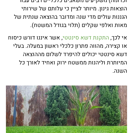
וכדומה) משקיעים משאבים כלכליים רבים עבור
הוצאות גינון. מיותר לציין כי עלותם של שירותי
הגננות עולים מדי שנה ומדובר בהוצאה שנתית של
מאות ואלפי שקלים (תלוי בגודל המשטח).
אי לכך,
התקנת דשא סינטטי
, אשר איננו דורש כיסוח
או קצירה, מהווה פתרון כלכלי ראשון במעלה. בעלי
דשא סינטטי יכולים להיפרד לשלום מההוצאה
המיותרת וליהנות ממשטח ירוק ואחיד לאורך כל
השנה.