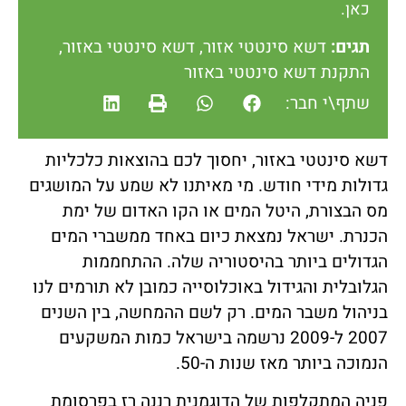
כאן.
תגים:
דשא סינטטי אזור
,
דשא סינטטי באזור
,
התקנת דשא סינטטי באזור
שתף\י חבר:
דשא סינטטי באזור, יחסוך לכם בהוצאות כלכליות
גדולות מידי חודש. מי מאיתנו לא שמע על המושגים
מס הבצורת, היטל המים או הקו האדום של ימת
הכנרת. ישראל נמצאת כיום באחד ממשברי המים
הגדולים ביותר בהיסטוריה שלה. ההתחממות
הגלובלית והגידול באוכלוסייה כמובן לא תורמים לנו
בניהול משבר המים. רק לשם ההמחשה, בין השנים
2007 ל-2009 נרשמה בישראל כמות המשקעים
הנמוכה ביותר מאז שנות ה-50.
פניה המתקלפות של הדוגמנית רננה רז בפרסומת