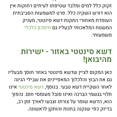
זקוק כלל למים ומלבד שטיפתו לעיתים רחוקות אין
הוא דורש השקיה כלל. פרט למשמעות הסביבתית
העומדת מאחורי התקנת דשא סינטטי, מעניק
המשטח המלאכותי לבעליו גם
חיסכון כלכלי
משמעותי.
דשא סינטטי באזור - ישירות
מהיבואן!
כאן המקום לציין שדשא סינטטי באזור חוסך מבעליו
גם את הבוץ והלכלוך המאפיינים את שבילי הגינה
לאחר השקיית דשא טבעי. בנוסף,
דשא סינטטי
אינו
תלוי בגשמי הברכה ואינו סובל מעומסי חום. נהפוך
הוא, הדשא שומר על צורתו וצבעו לאורך זמן רב,
בדיוק כפי שנקנה בחנות והותקן לראשונה.