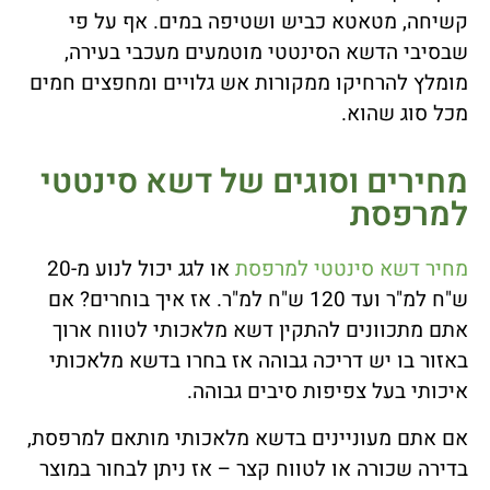
קשיחה, מטאטא כביש ושטיפה במים. אף על פי
שבסיבי הדשא הסינטטי מוטמעים מעכבי בעירה,
מומלץ להרחיקו ממקורות אש גלויים ומחפצים חמים
מכל סוג שהוא.
מחירים וסוגים של דשא סינטטי
למרפסת
מ
חיר דשא סינטטי למרפסת
או לגג יכול לנוע מ-20
ש"ח למ"ר ועד 120 ש"ח למ"ר. אז איך בוחרים? אם
אתם מתכוונים להתקין דשא מלאכותי לטווח ארוך
באזור בו יש דריכה גבוהה אז בחרו בדשא מלאכותי
איכותי בעל צפיפות סיבים גבוהה.
אם אתם מעוניינים בדשא מלאכותי מותאם למרפסת,
בדירה שכורה או לטווח קצר – אז ניתן לבחור במוצר