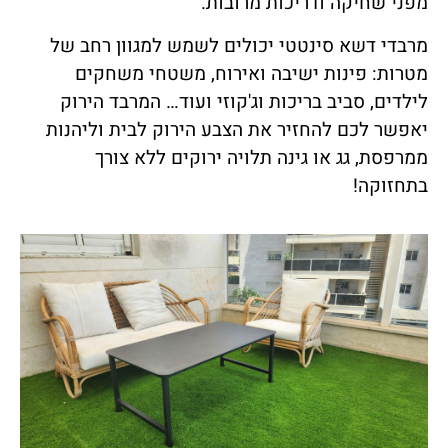
מפני שחיקה ודריכות מרובות.
מרבדי דשא סינטטי יכולים לשמש למגוון רחב של
מטרות: פינות ישיבה ואירוח, משטחי משחקים
לילדים, סביב בריכות וג'קוזי ועוד… המרבד הירוק
יאפשר לכם להחזיר את הצבע הירוק לבית וליהנות
ממרפסת, גג או גינה תלויה ירוקים ללא צורך
בתחזוקה!