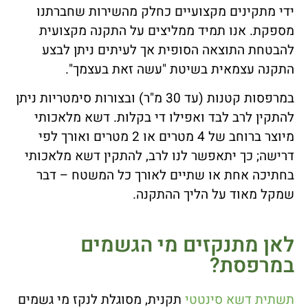
ידי מתקינים מקצועיים כחלק מהשירות שחברתנו
מספקת. אנו תמיד ממליצים על התקנה מקצועית
להבטחת התוצאה הסופית אך לעיתים ניתן לבצע
התקנה עצמאית בשיטת "עשה זאת בעצמך".
במרפסות קטנות (עד 30 מ"ר) ובצורות סימטריות ניתן
להתקין לרב לבד ואפילו די בקלות. דשא מלאכותי
מיוצר ברוחב של 4 מטרים או 2 מטרים ואורך לפי
דרישה; כך יתאפשר לנו לרב, להתקין דשא מלאכותי
בחתיכה אחת או שתיים לאורך כל המשטח – דבר
שמקל מאוד על הליך ההתקנה.
לאן מתנקזים מי הגשמים
במרפסת?
תשתית דשא סינטטי
תקנית, מסוגלת לנקז מי גשמים