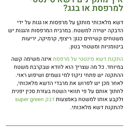
למרפסת או בגג?
דשא מלאכותי מותקן על מרפסות או גגות על ידי
הדבקה ישירה למשטח. במרבית המרפסות והגגות יש
משטחים קשיחים כגון: ריצוף, קרמיקה, יריעות
ביטומניות ומשטחי בטון.
התקנת דשא סינטטי על מרפסת
אינה משימה קשה
במיוחד. כל מה שצריך הוא לוודא שבקרבת משטח
ההתקנה יש פתחי ניקוז למי גשמים ושיפוע ראוי.
לאחר מכן יש לפרוש את מרבדי הדשא מלאכותי,
לחתוך אותם על פי תוואי השטח בעזרת סכין יפנית
ולקבע אותו למשטח באמצעות
דבק super green
להתקנת דשא מלאכותי.