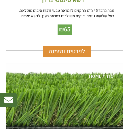
גובה מרבד 45 מ"מ המקנים לו מראה טבעי ורכות סיבים מופלאה.
בעל שלושה גוונים ירוקים משולבים במראה רענן. לדשא סיבים
רכים וחזקים מיוחד והוא מיועד להתקנה בפינות נוי ומרפסות
₪
65
לפרטים והזמנה
סדרת
HOME