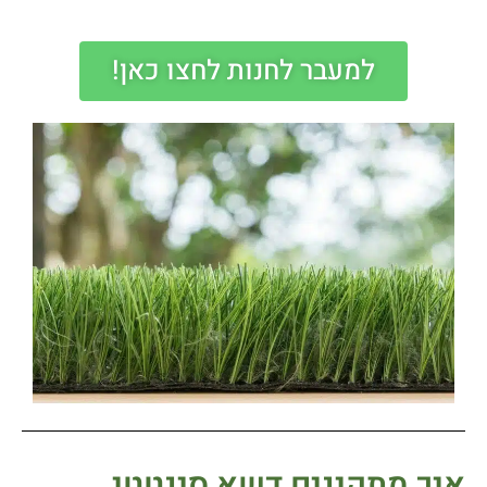
למעבר לחנות לחצו כאן!
איך מתקינים דשא סינטטי