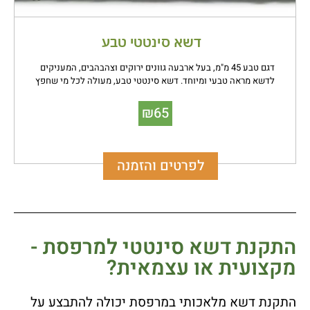
דשא סינטטי טבע
דגם טבע 45 מ"מ, בעל ארבעה גוונים ירוקים וצהבהבים, המעניקים
לדשא מראה טבעי ומיוחד. דשא סינטטי טבע, מעולה לכל מי שחפץ
להפוך את הגינה שלו לפינת חמד ירוקה עם מוצר באיכות גבוהה.
₪
65
לפרטים והזמנה
התקנת דשא סינטטי למרפסת -
מקצועית או עצמאית?
התקנת דשא מלאכותי במרפסת יכולה להתבצע על