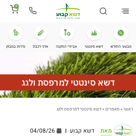
0
התקנת דשא
מספרים עלינו
מחירי דשא סינטטי
מידע מקצועי
מבצעי החודש
דשא סינטטי
אביזרי התקנה
אדני רכבת
גדרות במבוק
דשא סינטטי למרפסת ולגג
ראשי
»
מאמרים
»
דשא סינטטי למרפסת ולגג
מאת
דשא קבוע
04/08/26