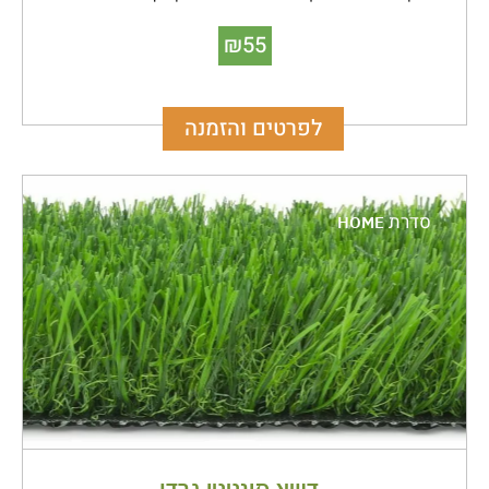
ומיועד להתקנה בגינות נוי, מרפסות ושטחי משחק כאחד.
₪
55
לפרטים והזמנה
סדרת
HOME
דשא סינטטי גרדן