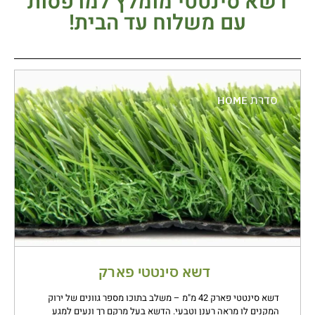
דשא סינטטי מומלץ למרפסות
עם משלוח עד הבית!
סדרת
HOME
דשא סינטטי פארק
דשא סינטטי פארק 42 מ"מ – משלב בתוכו מספר גוונים של ירוק
המקנים לו מראה רענן וטבעי. הדשא בעל מרקם רך ונעים למגע