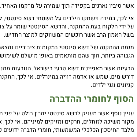
אשר סיביו נארגים בקפידה תוך שמירה על מרקמו האחיד.
אי לכך, במידה וישחקו הילדים על משטחי דשא סינטטי, ל
על ידי הלקוח בעת ההתקנה, והדשא הסינטטי שומר על צור
בשל האמון הרב אשר רוכשים המשווקים למוצר החדיש.
מגמת ההתקנה של דשא סינטטי במקומות ציבוריים נמצאת
הגבוהה ביותר, תוך שהם מותאמים באופן מושלם לשימושם 
הבעיות אשר מאפיינות דשא טבעי בישראל, הנובעות מתנא
דורש מים, שמש או אדמה רוויה במינרלים. אי לכך, התקנת
קניונים וגני ילדים.
הסוף לחומרי ההדברה
עניין נוסף אשר מעניק לדשא סינטטי יתרון בולט על פני ה
מקור משיכה לזוחלים, חרקים ומזיקים למיניהם. אי לכך, 
מלבד החיסכון הכלכלי המשמעותי, חומרי הדברה ידועים כ