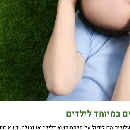
ם במיוחד לילדים
ולים הם ליפול על חלקת דשא דלילה או נבולה. דשא סינטט