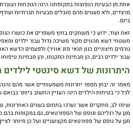
אחת מן הבעיות הנפוצות בתקופתנו הינה הנוכחות הגוברת
מרצדים, ולא מעטים מהם סובלים מבעיות חברתיות ועודף
ביום.
זאת ועוד, ידוע כי משחקים בחוץ משפרים את כושרו הגופנ
משטחי דשא מהווים מקור משיכה גדול עבור ילדים ומאפש
גורמים חיצוניים כגון תנאי מזג אוויר) ולפעמים הדשא הא
עבור ילדים רבים, הן מבחינת התקנתו, והן מבחינת טיפוחו.
היתרונות של דשא סינטטי לילדים רב
מאמר זה יבחן מספר יתרונות משמעותיים אשר מהם נהנה
לכל כי בטיחות הילדים הינה העניין החשוב ביותר בבואם 
שימו לב, מחקרים אשר נערכו בתחום בשנים האחרונות, ו
מגן על רגליהם וגופם של הספורטאים, גם במקומות בהם מ
מגן על גופם של ספורטאים מקצועניים ועל כן מיותר לציין