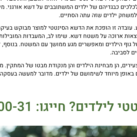
לכים כבגדיהם של ילדים המשתובבים על דשא אורגני. מיות
 למשחק ילדים שזה עתה הסתיים.
 עובדה זו הופכת את הדשא הסינטטי למוצר מבוקש בעיקר 
צאות ארוכה על משטח דשא. שימו לב, המעבדות המובילות
ל גוף הילדים ומאפשרים מגע ממושך עם המשטח. בנוסף, ד
ים לסביבה.
ירים, הן מבחינת הילדים והן מנקודת מבטו של המתקין. מל
 באופן מיוחד לשימושם של ילדים. מדובר למעשה בעסקה מ
 לילדים? חייגו:
00-31