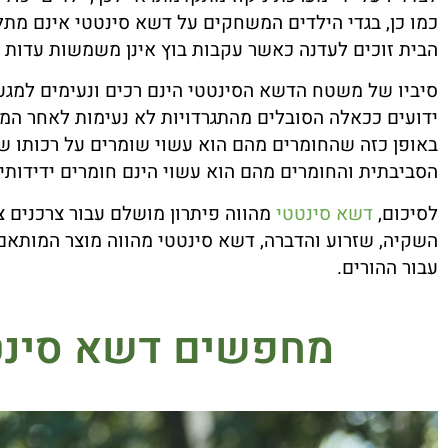
כמו כן, בגדי הילדים המשחקים על דשא סינטטי אינם מתלכ
הבית זוכים לעדנה כאשר עקבות בוץ אינן משמשות עדות
סיביו של משטח הדשא הסינטטי הינם רכים ונעימים למגע.
ידועים ככאלה הסובלים מהתגרדויות לא נעימות לאחר המ
באופן כזה שהחומרים מהם הוא עשוי שומרים על רכותו ש
הסביבתית והחומרים מהם הוא עשוי הינם חומרים ידידותי
לסיכום,
דשא סינטטי
מהווה פיתרון מושלם עבור צרכנים צע
השקיה, שזרוע והדברה, דשא סינטטי מהווה מוצר המותאם
עבור ההורים.
מחפשים דשא סינטטי