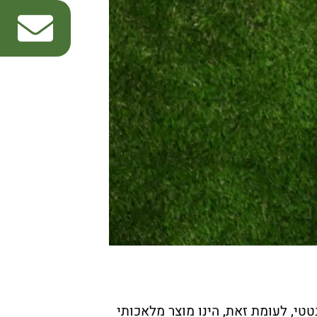
י, לעומת זאת, הינו מוצר מלאכותי