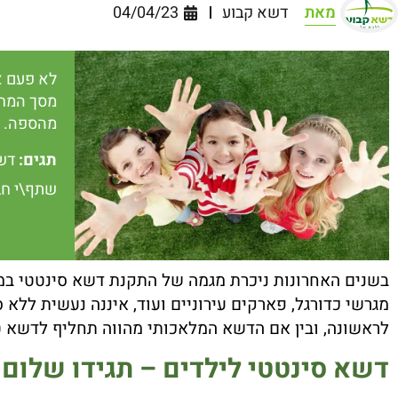
מאת
דשא קבוע
04/04/23
לא פעם א
מסך המחשב
מהספה. מ
תגים:
דש
שתף\י חב
בשנים האחרונות ניכרת מגמה של התקנת דשא סינטטי במק
מגרשי כדורגל, פארקים עירוניים ועוד, איננה נעשית ללא 
לראשונה, ובין אם הדשא המלאכותי מהווה תחליף לדשא ט
דשא סינטטי לילדים – תגידו שלום 