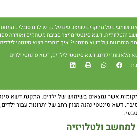
נו שומעים על מחקרים שמצביעים על כך שילדנו סובלים ממחסור 
 והטלוויזיה. דשא סינטטי מייצר סביבת משחקים ואווירה ספורט
ה היתרונות של דשא סינטטי? איך בוחרים דשא סינטטי לילדים
א מלאכותי ילדים
,
דשא סינטטי לילדים
,
דשא סינתטי ילדים
ר:
ומות אשר נמצאים בשימוש של ילדים. התקנת דשא סינטטי 
סיבה. דשא סינטטי נהנה מגוון רחב של יתרונות עבור ילדי
בעי.
למחשב ולטלויזיה