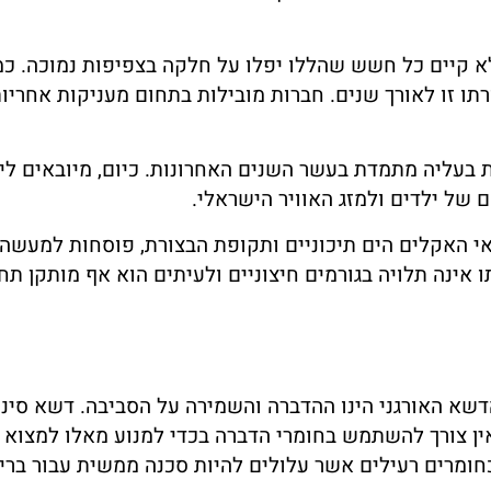
א קיים כל חשש שהללו יפלו על חלקה בצפיפות נמוכה. כמו
תו זו לאורך שנים. חברות מובילות בתחום מעניקות אחרי
 בעליה מתמדת בעשר השנים האחרונות. כיום, מיובאים 
של ילדים ולמזג האוויר הישראלי.
י האקלים הים תיכוניים ותקופת הבצורת, פוסחות למעשה 
ו אינה תלויה בגורמים חיצוניים ולעיתים הוא אף מותקן ת
דשא האורגני הינו ההדברה והשמירה על הסביבה. דשא סינטט
אין צורך להשתמש בחומרי הדברה בכדי למנוע מאלו למצוא 
חומרים רעילים אשר עלולים להיות סכנה ממשית עבור ברי