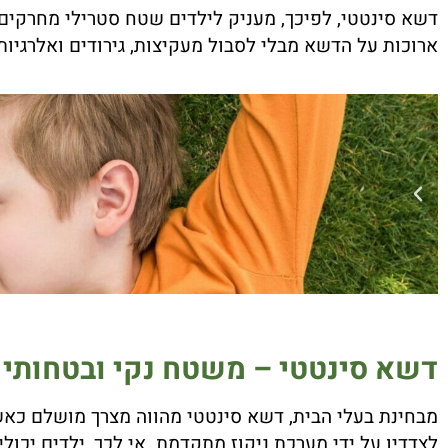
דשא סינטטי, לפיכך, מעניק לילדים שטח סטרילי מחרקים
ארוכות על הדשא מבלי לסבול מעקיצות, גירודים ואלרגיות 
דשא סינטטי – משטח נקי ובטחותי 
מבחינת בעלי הבית, דשא סינטטי מהווה מצרך מושלם כאש
לצדדיו על ידי מערכת ניקוז מתקדמת. אי לכך, ילדים יכ