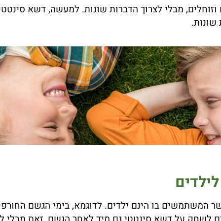
 וזוחלים, מבלי לצרוך הדברות שונות. למעשה, דשא סינט
שונות.
לילדים
ר המשתמשים בו הינם ילדים. לדוגמא, בימי הגשם החורפי
ולים לשחק על דשא סינטטי גם מיד לאחר הגשם, זאת מבלי ל