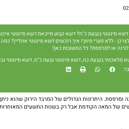
02
שא סינטטי בגבעת כ"ח? דשא קבוע מייבאת דשא סינטטי איכות
צרכן - ללא פערי תיווך! איך רוכשים דשא סינטטי אונליין? כמה
לגינה או למרפסת? כל התשובות כאן!
א מלאכותי בגבעת כח
,
דשא סינטטי גבעת כ"ח
,
דשא סינטטי גבע
ר:
 ומרפסת. היתרונות הגדולים של המרבד הירוק שהוא ניתן
ישים של המאה הקודמת אבל רק בשנות התשעים המאוחרות 