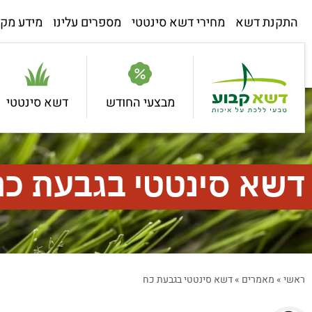
התקנת דשא
מחירי דשא סינטטי
מספרים עלינו
מידע מקצ
מבצעי החודש
דשא סינטטי
דשא סינטטי בגבעת כח
ראשי
»
מאמרים
»
דשא סינטטי בגבעת כח