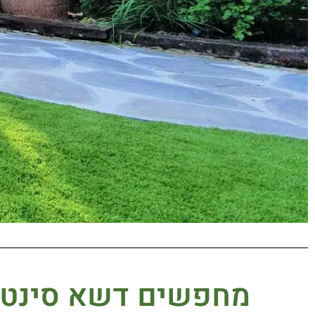
מחפשים דשא סינטט