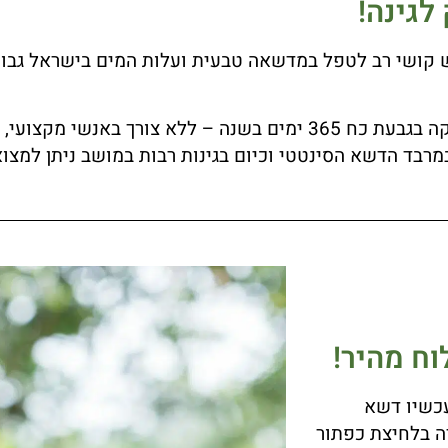
לגינה!
קושי רב לטפל במדשאה טבעית ועלות המים בישראל גבוה
מאפשר לנו ליהנות מגינה ירוקה בגבעת כח 365 ימים בשנה – ללא צ
במרבד הדשא הסינטטי וכיום בגינות רבות במושב ניתן למצו
ח מהיר!
עכשיו דשא
רה בלחיצת כפתור