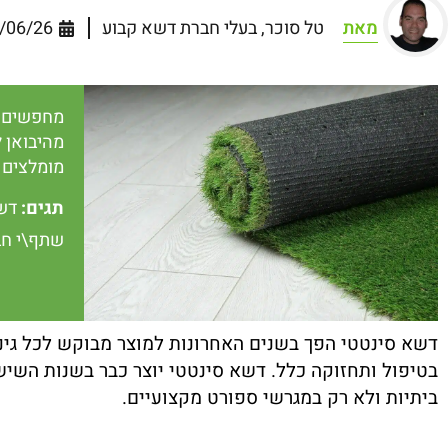
מאת
טל סוכר, בעלי חברת דשא קבוע
/06/26
מחפשים ד
מהיבואן ל
מומלצים 
תגים:
דש
שתף\י חב
דשא סינטטי הפך בשנים האחרונות למוצר מבוקש לכל גינה
בטיפול ותחזוקה כלל. דשא סינטטי יוצר כבר בשנות הש
ביתיות ולא רק במגרשי ספורט מקצועיים.