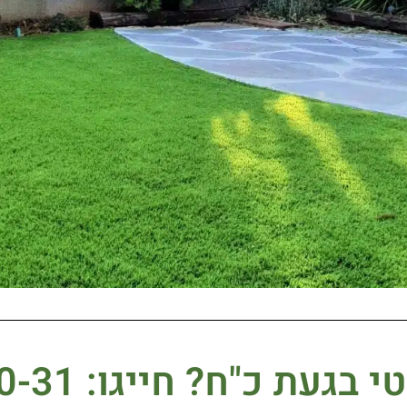
י בגעת כ"ח?
חייגו: 077-21-500-31