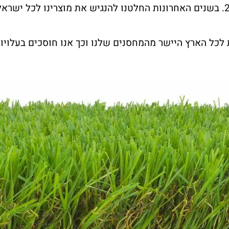
דשא קבוע מייבאת דשא סינטטי לישראל כבר משנת 2000. בשנים האחרונות החלטנו להנגיש את
 לכל הארץ היישר מהמחסנים שלנו וכך אנו חוסכים בעלויות