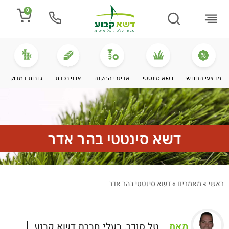
0
התקנת דשא
מספרים עלינו
מחירי דשא סינטטי
מידע מקצועי
מבצעי החודש
דשא סינטטי
אביזרי התקנה
אדני רכבת
גדרות במבוק
דשא סינטטי בהר אדר
ראשי
»
מאמרים
»
דשא סינטטי בהר אדר
מאת
טל סוכר, בעלי חברת דשא קבוע