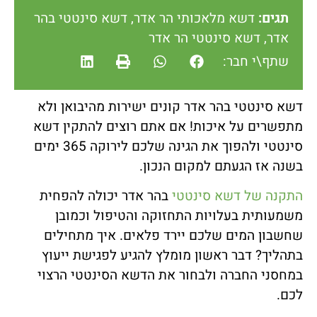
תגים:
דשא מלאכותי הר אדר
,
דשא סינטטי בהר
אדר
,
דשא סינטטי הר אדר
שתף\י חבר:
דשא סינטטי בהר אדר קונים ישירות מהיבואן ולא
מתפשרים על איכות! אם אתם רוצים להתקין דשא
סינטטי ולהפוך את הגינה שלכם לירוקה 365 ימים
בשנה אז הגעתם למקום הנכון.
התקנה של דשא סינטטי
בהר אדר יכולה להפחית
משמעותית בעלויות התחזוקה והטיפול וכמובן
שחשבון המים שלכם יירד פלאים. איך מתחילים
בתהליך? דבר ראשון מומלץ להגיע לפגישת ייעוץ
במחסני החברה ולבחור את הדשא הסינטטי הרצוי
לכם.