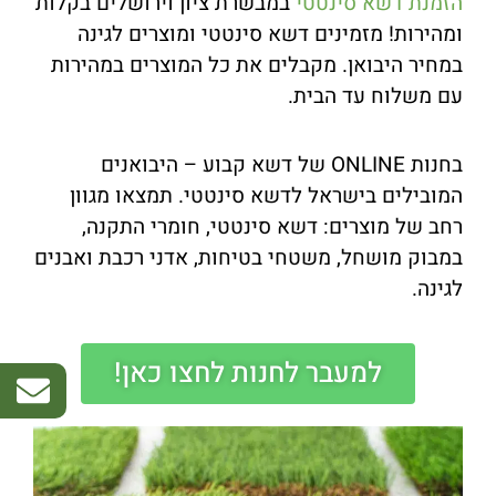
הזמנת דשא סינטטי
במבשרת ציון וירושלים בקלות
ומהירות! מזמינים דשא סינטטי ומוצרים לגינה
במחיר היבואן. מקבלים את כל המוצרים במהירות
עם משלוח עד הבית.
בחנות ONLINE של דשא קבוע – היבואנים
המובילים בישראל לדשא סינטטי. תמצאו מגוון
רחב של מוצרים: דשא סינטטי, חומרי התקנה,
במבוק מושחל, משטחי בטיחות, אדני רכבת ואבנים
לגינה.
למעבר לחנות לחצו כאן!