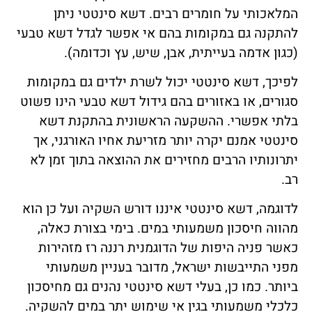
המלאכותי על חומרים רבים. דשא סינטטי ניתן
להתקנה גם במקומות בהם אי אפשר לגדל דשא טבעי
(כגון אדמה בעייתית, אבן, שיש, עץ וכדומה).
לפיכך, דשא סינטטי יכול לשרת ילדים גם במקומות
סגורים, או באזורים בהם גידול דשא טבעי הינו פשוט
בלתי אפשרי. ההשקעה הראשונית בהתקנת דשא
סינטטי אמנם יקרה יותר מזריעת אחיו האורגני, אך
יתרונותיו הרבים מחזירים את ההוצאה בתוך זמן לא
רב.
לדוגמה, דשא סינטטי איננו דורש השקיה ועל כן הוא
מהווה חיסכון משמעותי במים. בימי בצורת כאלה,
כאשר פניה היפות של הדוגמנית רננה רז מזהירות
מפני התייבשות ישראל, מדובר בעניין משמעותי
ביותר. כמו כן, בעלי דשא סינטטי נהנים גם מחיסכון
כלכלי משמעותי בגין אי שימוש יתר במים להשקיה.