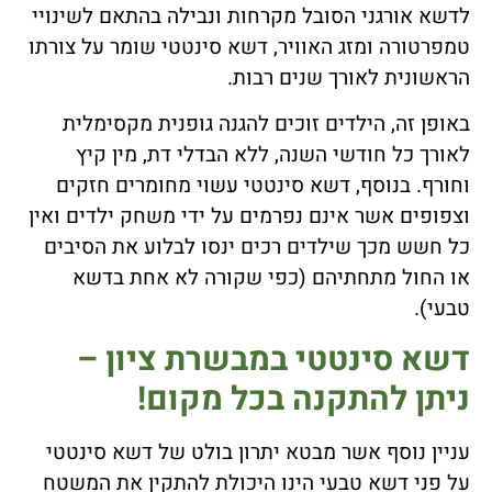
לדשא אורגני הסובל מקרחות ונבילה בהתאם לשינויי
טמפרטורה ומזג האוויר, דשא סינטטי שומר על צורתו
הראשונית לאורך שנים רבות.
באופן זה, הילדים זוכים להגנה גופנית מקסימלית
לאורך כל חודשי השנה, ללא הבדלי דת, מין קיץ
וחורף. בנוסף, דשא סינטטי עשוי מחומרים חזקים
וצפופים אשר אינם נפרמים על ידי משחק ילדים ואין
כל חשש מכך שילדים רכים ינסו לבלוע את הסיבים
או החול מתחתיהם (כפי שקורה לא אחת בדשא
טבעי).
דשא סינטטי במבשרת ציון –
ניתן להתקנה בכל מקום!
עניין נוסף אשר מבטא יתרון בולט של דשא סינטטי
על פני דשא טבעי הינו היכולת להתקין את המשטח