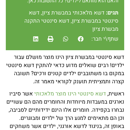
והאם הוא מותאם לילדים? כל התשובות כאן.
תגים:
דשא מלאכותי במבשרת ציון
,
דשא
סינטטי במבשרת ציון
,
דשא סינטטי התקנה
מבשרת ציון
שתף\י חבר:
דשא סינטטי במבשרת ציון הינו מוצר מושלם עבור
ילדים! רבים שואלים מדוע כדאי להתקין דשא סינטטי
במקום בו משתובבים ילדים קטנים ורכים? תשובה
קצרה ותמציתית תוענק לקוראי מאמר זה.
ראשית,
דשא סינטטי הינו מוצר מלאכותי
אשר סיביו
נארגים במעבדות מיוחדות והחומרים מהם הם עשויים
נבחרו בקפידה. חומרים אלו הינם ידידותיים לסביבה,
וכן הם מתאימים למגע הרך של ילדים ומבוגרים.
באופן זה, בניגוד לדשא אורגני, ילדים אשר משחקים