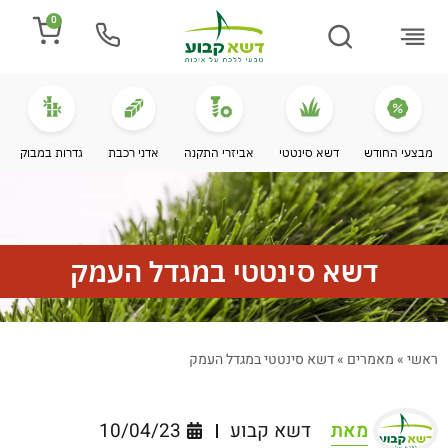
0
התקנת דשא
מספרים עלינו
מחירי דשא סינטטי
מידע מקצועי
מבצעי החודש
דשא סינטטי
אביזרי התקנה
אדני רכבת
גדרות במבוק
דשא סינטטי במגדל העמק
ראשי
»
מאמרים
»
דשא סינטטי במגדל העמק
מאת
דשא קבוע
10/04/23