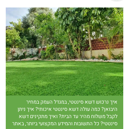
איך נרכוש דשא סינטטי, במגדל העמק במחיר
היבואן? כמה עולה דשא סינטטי איכותי? איך ניתן
לקבל משלוח מהיר עד הבית? ואיך מתקינים דשא
סינטטי? כל התשובות והמידע המקצועי ביותר, באתר