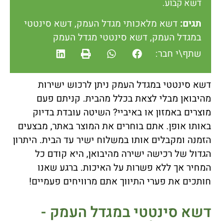
דשא קבוע.
תגים:
דשא מלאכותי מגדל העמק
,
דשא סינטטי
במגדל העמק
,
דשא סינטטי מגדל העמק
שתף\י חבר:
דשא סינטטי במגדל העמק ניתן לרכוש ישירות
מהיבואן מבלי לצאת בכלל מהבית. קניתם פעם
מוצרים באמזון או באיביי? השיטה עובדת בדיוק
באותו אופן. אתם בוחרים את המוצר באתר, מבצעים
הזמנה ומקבלים אותו במשלוח ישיר עד הבית. היתרון
הגדול של רכישה ישירה מהיבואן, היא קודם כל
המחיר אך ללא פשרות על האיכות. ברגע שאנו
חותכים את פערי התיווך אתם מרוויחים פעמיים!
דשא סינטטי במגדל העמק -