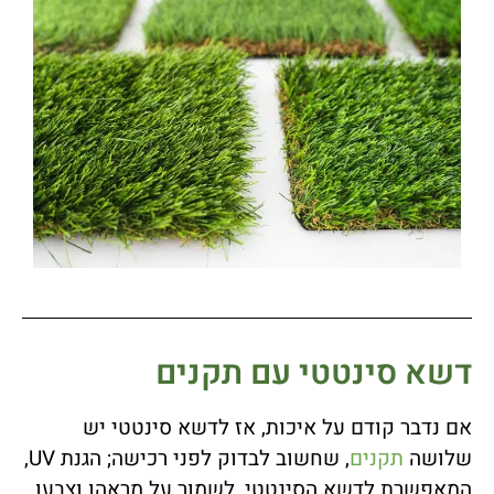
דשא סינטטי עם תקנים
אם נדבר קודם על איכות, אז לדשא סינטטי יש
שלושה
תקנים
, שחשוב לבדוק לפני רכישה; הגנת UV,
המאפשרת לדשא הסינטטי, לשמור על מראהו וצבעו