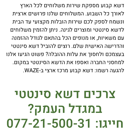
דשא קבוע מספקת שירות משלוחים לכל הארץ
לאורך כל השבוע. המשלוחים שלנו פרושים ארצית
ונשמח לספק לכם שירות הובלות מקצועי עד הבית
לדשא סינטטי ומוצרים לגינה. ניתן להזמין משלוחים
עם משאיות, או מנופים הכל בהתאם לגודל ההזמנה
והדרישה האישית שלם. רוצים להוביל דשא סינטטי
בעצמכם ולחסוך את עלות ההובלה? פשוט הגיעו אלנו
למחסני החברה ואספו את הדשא הסינטטי במקום.
להגעה רשמו: דשא קבוע מרכז ארצי ב-WAZE.
צרכים דשא סינטטי
במגדל העמק?
חייגו: 077-21-500-31