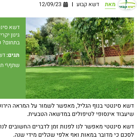
מאת
דשא קבוע
12/09/23
דשא סינט
גינון יקר
בתחום? כ
תגים:
דשא
שתף\י חב
דשא סינטטי בנוף הגליל, מאפשר לשמור על המראה הירוק
שיעבוד אינסופי לטיפולים במדשאה הטבעית.
דשא סינטטי מאפשר לנו לפנות זמן לדברים החשובים לנו 
לסכם כי מדובר במאות ואף אלפי שקלים מידי שנה.