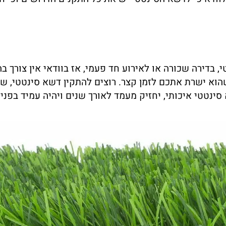
 בדירה שכורה או לאירוע חד פעמי, אז בוודאי אין צורך 
עה שהוא ישרת אתכם לזמן קצר. רוצים להתקין דשא סינטטי,
סינטטי איכותי, יחזיק מעמד לאורך שנים ויהיה עמיד בפני 