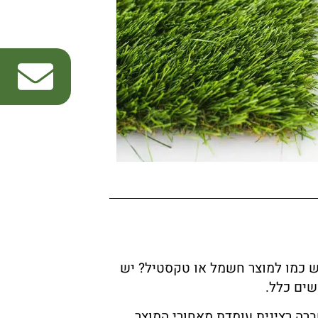
 כמו למוצר חשמל או טקסטיל? יש
שים כלל.
ברה רצינית עומדת מאחורי המוצר