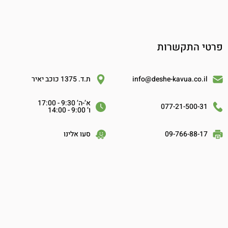
פרטי התקשרות
info@deshe-kavua.co.il
ת.ד. 1375 כוכב יאיר
א’-ה’ 9:30 - 17:00
077-21-500-31
ו’ 9:00 - 14:00
09-766-88-17
סעו אלינו