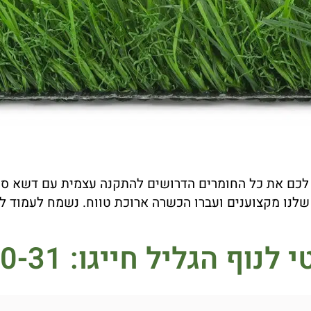
 לכם את כל החומרים הדרושים להתקנה עצמית עם דשא סינט
שלנו מקצוענים ועברו הכשרה ארוכת טווח. נשמח לעמוד ל
 לנוף הגליל
חייגו: 077-21-500-31