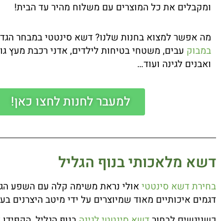
ומקבלים את כל המוצרים עם משלוח מהיר עד הבית!
מה אפשר למצוא בחנות שלנו? דשא סינטטי במבחר הגדו
במבוק
עבים, משטחי בטיחות לילדים, אדני רכבת מעץ גוש
ואבנים לגינה ועוד…
למעבר לחנות לחצו כאן!
דשא מלאכותי בנוף הגליל
בחירת דשא סינטטי
אולי נראת משימה קלה עם השפע הגד
דגמים איכותיים מאוד שמיוצרים על ידי מיטב היצרנים ב
כשניגשים לבחור
דשא סינטטי לגינה
בנוף הגליל, הקפידו 