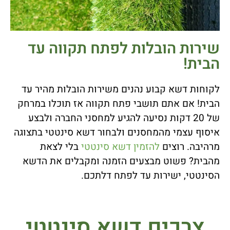
שירות הובלות לפתח תקווה עד
הבית!
לקוחות דשא קבוע נהנים משירות הובלות מהיר עד
הבית! אם אתם תושבי פתח תקווה אז תוכלו במרחק
של 20 דקות נסיעה להגיע למחסני החברה ולבצע
איסוף עצמי מהמחסנים ולבחור דשא סינטטי בתצוגה
מרהיבה. רוצים
להזמין דשא סינטטי
בלי לצאת
מהבית? פשוט מבצעים הזמנה ומקבלים את הדשא
הסינטטי, ישירות עד לפתח דלתכם.
צרכים דשא סינטטי