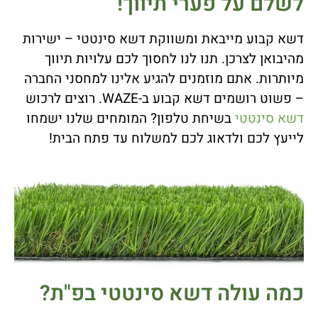
לשלם על פערי תיווך!
דשא קבוע מייבאת ומשווקת דשא סינטטי – ישירות
מהיבואן לצרכן. תנו לנו לחסוך לכם עלויות תיווך
מיותרות. אתם מוזמנים להגיע אלינו למחסני החברה
– פשוט רושמים דשא קבוע ב-WAZE. רוצים לרכוש
דשא סינטטי
בשיחת טלפון? המומחים שלנו ישמחו
לייעץ לכם ולדאוג לכם למשלוח עד פתח הבית!
כמה עולה דשא סינטטי בפ"ת?