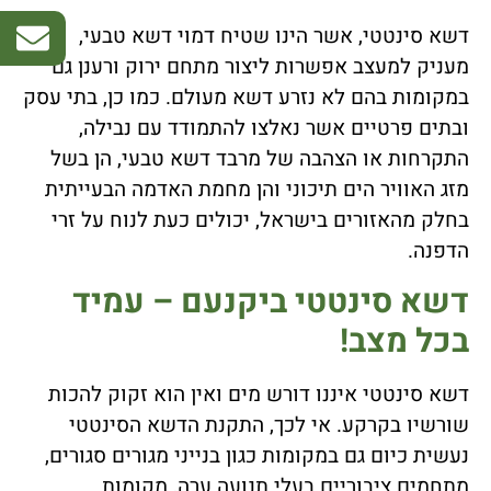
דשא סינטטי, אשר הינו שטיח דמוי דשא טבעי,
מעניק למעצב אפשרות ליצור מתחם ירוק ורענן גם
במקומות בהם לא נזרע דשא מעולם. כמו כן, בתי עסק
ובתים פרטיים אשר נאלצו להתמודד עם נבילה,
התקרחות או הצהבה של מרבד דשא טבעי, הן בשל
מזג האוויר הים תיכוני והן מחמת האדמה הבעייתית
בחלק מהאזורים בישראל, יכולים כעת לנוח על זרי
הדפנה.
דשא סינטטי ביקנעם – עמיד
בכל מצב!
דשא סינטטי איננו דורש מים ואין הוא זקוק להכות
שורשיו בקרקע. אי לכך, התקנת הדשא הסינטטי
נעשית כיום גם במקומות כגון בנייני מגורים סגורים,
מתחמים ציבוריים בעלי תנועה ערה, מקומות