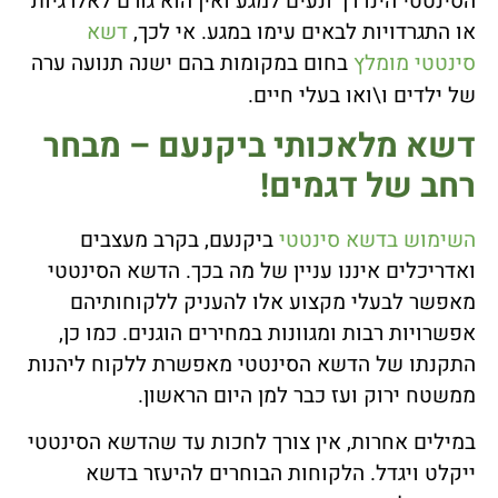
הסינטטי הינו רך ונעים למגע ואין הוא גורם לאלרגיות
או התגרדויות לבאים עימו במגע. אי לכך,
דשא
סינטטי מומלץ
בחום במקומות בהם ישנה תנועה ערה
של ילדים ו\ואו בעלי חיים.
דשא מלאכותי ביקנעם – מבחר
רחב של דגמים!
השימוש בדשא סינטטי
ביקנעם, בקרב מעצבים
ואדריכלים איננו עניין של מה בכך. הדשא הסינטטי
מאפשר לבעלי מקצוע אלו להעניק ללקוחותיהם
אפשרויות רבות ומגוונות במחירים הוגנים. כמו כן,
התקנתו של הדשא הסינטטי מאפשרת ללקוח ליהנות
ממשטח ירוק ועז כבר למן היום הראשון.
במילים אחרות, אין צורך לחכות עד שהדשא הסינטטי
ייקלט ויגדל. הלקוחות הבוחרים להיעזר בדשא