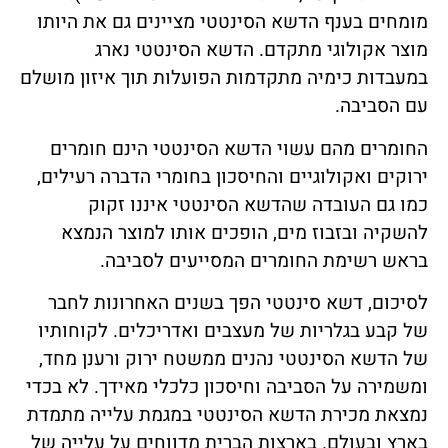
מומחים בענף הדשא הסינטטי מציינים גם את היותו
מוצר אקולוגי מתקדם. הדשא הסינטטי נארג
במעבדות כימיה מתקדמות הפועלות תוך איזון מושלם
עם הסביבה.
החומרים מהם עשוי הדשא הסינטטי הינם חומרים
ירוקים ואקולוגיים והחיסכון בחומרי הדברה רעילים,
כמו גם העובדה שהדשא הסינטטי איננו זקוק
להשקיה ובזבוז מים, הופכים אותו למוצר הנמצא
בראש רשימת החומרים המסייעים לסביבה.
לסיכום, דשא סינטטי הפך בשנים האחרונות לחבר
של קבע בגלריות של מעצבים ואדריכלים. לקוחותיו
של הדשא הסינטטי נהנים ממשטח ירוק ורענן מחד,
ומשמירה על הסביבה וחיסכון כלכלי מאידך. לא בכדי
נמצאת מכירת הדשא הסינטטי במגמת עלייה מתמדת
בארץ ובעולם. בארצות הברית מדווחים על עלייה של