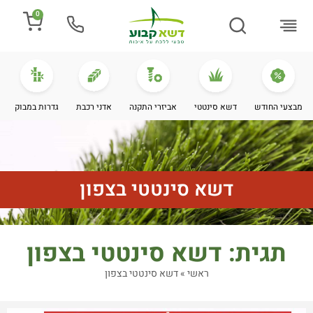
0
התקנת דשא
מספרים עלינו
מחירי דשא סינטטי
מידע מקצועי
מבצעי החודש
דשא סינטטי
אביזרי התקנה
אדני רכבת
גדרות במבוק
דשא סינטטי בצפון
תגית: דשא סינטטי בצפון
ראשי
»
דשא סינטטי בצפון