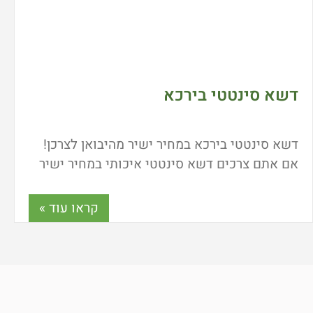
דשא סינטטי בירכא
דשא סינטטי בירכא במחיר ישיר מהיבואן לצרכן!
אם אתם צרכים דשא סינטטי איכותי במחיר ישיר
מהיבואן אז אתם במקום הנכון! חברתנו תוכל לבפק
לכם שירות הובלות והתקנות בירכא ואזור הצפון.
קראו עוד »
כמה עולה דשא סינטטי? מה מחיר הובלה? וכמה
סוגים יש לכם? כל התשובות כאן!