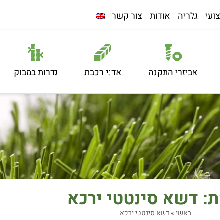
ועי
גלריה
אודות
צור קשר
אביזרי התקנה
אדני רכבת
גדרות במבוק
ת: דשא סינטטי ירכא
ראשי
»
דשא סינטטי ירכא