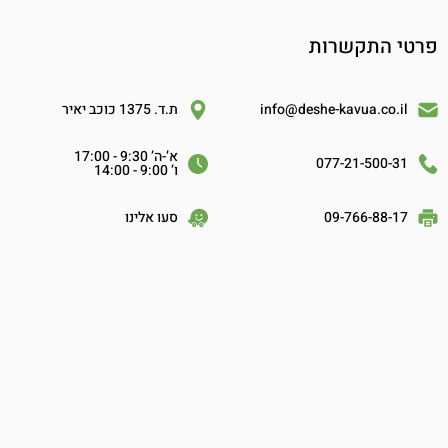
פרטי התקשרות
info@deshe-kavua.co.il
ת.ד. 1375 כוכב יאיר
א’-ה’ 9:30 - 17:00
077-21-500-31
ו’ 9:00 - 14:00
09-766-88-17
סעו אלינו