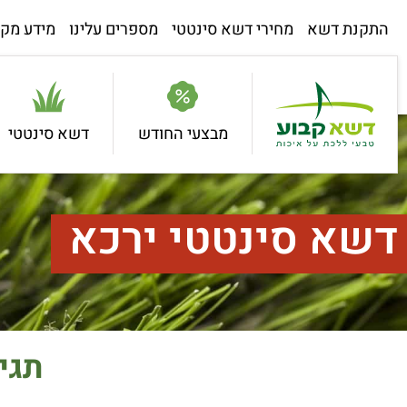
התקנת דשא
מחירי דשא סינטטי
מספרים עלינו
מידע מקצ
מבצעי החודש
דשא סינטטי
דשא סינטטי ירכא
תגי