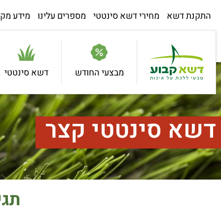
התקנת דשא
מחירי דשא סינטטי
מספרים עלינו
מידע מקצ
מבצעי החודש
דשא סינטטי
דשא סינטטי קצר
תגי