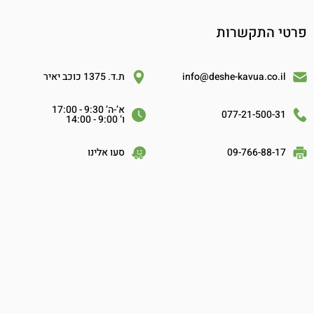
פרטי התקשרות
info@deshe-kavua.co.il
ת.ד. 1375 כוכב יאיר
א’-ה’ 9:30 - 17:00
077-21-500-31
ו’ 9:00 - 14:00
09-766-88-17
סעו אלינו