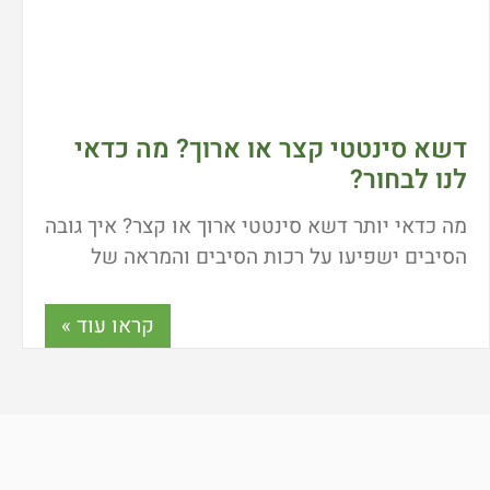
דשא סינטטי קצר או ארוך? מה כדאי
לנו לבחור?
מה כדאי יותר דשא סינטטי ארוך או קצר? איך גובה
הסיבים ישפיעו על רכות הסיבים והמראה של
הדשא הסינטטי? כל התשובות כאן!
קראו עוד »