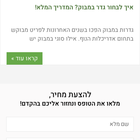
איך לבחור גדר במבוק? המדריך המלא!
גדרות במבוק הפכו בשנים האחרונות לפריט מבוקש
בתחום אדריכלות הנוף. אילו סוגי במבוק יש
בתעשייה? כמה עולה גדר במבוק? האם צריך תשתית
מיוחדת לבניית גדר במבוק? ומה המידות שבמבוק
קראו עוד »
מיוצר? מדריך נבוכים לפניכם – כל התשובות כאן!
להצעת מחיר,
מלאו את הטופס ונחזור אליכם בהקדם!