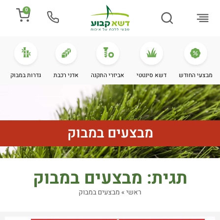
0
התקנת דשא
מספרים עלינו
מחירי דשא סינטטי
מידע מקצועי
מבצעי החודש
דשא סינטטי
אביזרי התקנה
אדני רכבת
גדרות במבוק
מבצעים במבוק
תגית: מבצעים במבוק
ראשי
»
מבצעים במבוק