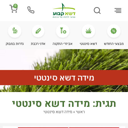
0
התקנת דשא
מספרים עלינו
מחירי דשא סינטטי
מידע מקצועי
מבצעי החודש
דשא סינטטי
אביזרי התקנה
אדני רכבת
גדרות במבוק
מידה דשא סינטטי
תגית: מידה דשא סינטטי
ראשי
»
מידה דשא סינטטי