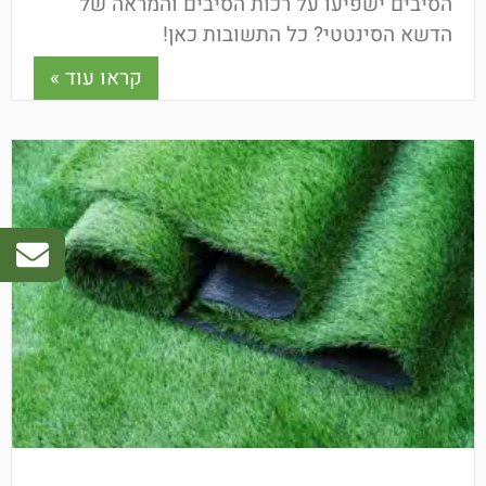
הסיבים ישפיעו על רכות הסיבים והמראה של
הדשא הסינטטי? כל התשובות כאן!
קראו עוד »