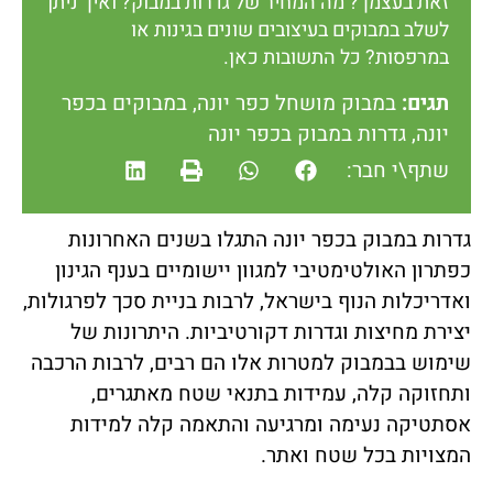
זאת בעצמך? מה המחיר של גדרות במבוק? ואיך ניתן
לשלב במבוקים בעיצובים שונים בגינות או
במרפסות? כל התשובות כאן.
תגים:
במבוק מושחל כפר יונה
,
במבוקים בכפר
יונה
,
גדרות במבוק בכפר יונה
שתף\י חבר:
גדרות במבוק בכפר יונה התגלו בשנים האחרונות
כפתרון האולטימטיבי למגוון יישומיים בענף הגינון
ואדריכלות הנוף בישראל, לרבות בניית סכך לפרגולות,
יצירת מחיצות וגדרות דקורטיביות. היתרונות של
שימוש בבמבוק למטרות אלו הם רבים, לרבות הרכבה
ותחזוקה קלה, עמידות בתנאי שטח מאתגרים,
אסתטיקה נעימה ומרגיעה והתאמה קלה למידות
המצויות בכל שטח ואתר.