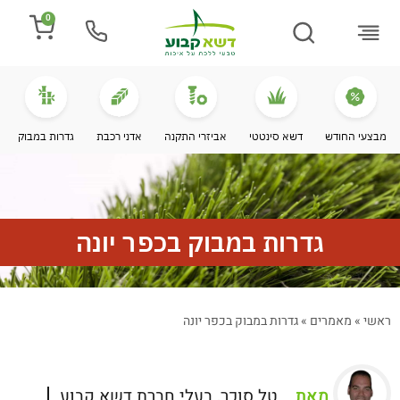
0
התקנת דשא
מספרים עלינו
מחירי דשא סינטטי
מידע מקצועי
מבצעי החודש
דשא סינטטי
אביזרי התקנה
אדני רכבת
גדרות במבוק
גדרות במבוק בכפר יונה
ראשי
»
מאמרים
»
גדרות במבוק בכפר יונה
מאת
טל סוכר, בעלי חברת דשא קבוע