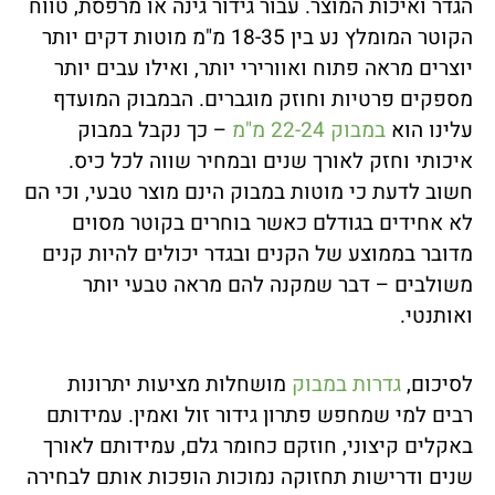
הגדר ואיכות המוצר. עבור גידור גינה או מרפסת, טווח
הקוטר המומלץ נע בין 18-35 מ"מ מוטות דקים יותר
יוצרים מראה פתוח ואוורירי יותר, ואילו עבים יותר
מספקים פרטיות וחוזק מוגברים. הבמבוק המועדף
עלינו הוא
במבוק 22-24 מ"מ
– כך נקבל במבוק
איכותי וחזק לאורך שנים ובמחיר שווה לכל כיס.
חשוב לדעת כי מוטות במבוק הינם מוצר טבעי, וכי הם
לא אחידים בגודלם כאשר בוחרים בקוטר מסוים
מדובר בממוצע של הקנים ובגדר יכולים להיות קנים
משולבים – דבר שמקנה להם מראה טבעי יותר
ואותנטי.
לסיכום,
גדרות במבוק
מושחלות מציעות יתרונות
רבים למי שמחפש פתרון גידור זול ואמין. עמידותם
באקלים קיצוני, חוזקם כחומר גלם, עמידותם לאורך
שנים ודרישות תחזוקה נמוכות הופכות אותם לבחירה