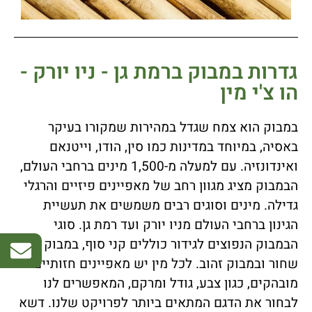
גדרות במבוק ברמת גן - ניו יורק -
הו צ'י מין
במבוק הוא צמח שגדל במהירות שמקורו בעיקר
באסיה, במיוחד במדינות כמו סין, הודו, וייטנאם
ואינדונזיה. עם למעלה מ-1,500 מינים ברחבי העולם,
הבמבוק מציג מגוון רחב של מאפיינים פיזיים והרגלי
גדילה. מינים וסוגים רבים משמשים את תעשיית
הגינון ברחבי העולם מניו יורק ועד רמת גן. סוגי
הבמבוק הנפוצים לגידור כוללים קני סוף, במבוק
שחור ובמבוק זהוב. לכל מין יש מאפיינים חזותיים
מובהקים, כגון צבע, גודל ומרקם, המאפשרים לנו
לבחור את הדגם המתאים ביותר לפרויקט שלנו. דשא