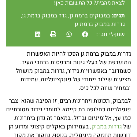
לצאת מהבית? כל התשובות כאן!
תגים:
במבוקים ברמת גן
,
גדר במבוק ברמת גן
,
גדרות במבוק ברמת גן
שתף\י חבר:
גדרות במבוק ברמת גן הפכו להיות האפשרות
המועדפת של בעלי גינות ומרפסות ברחבי העיר.
כשמדובר באפשרויות גידור, גדרות במבוק מושחל
מציעות שילוב ייחודי של פונקציונליות, עמידות
ובמחיר שווה לכל כיס.
לבמבוק, תכונות ויתרונות רבים, זו הסיבה שהוא צבר
פופולריות כחלופה בת קיימא לחומרי גידור מסורתיים
כמו עץ, אלומיניום וברזל. במאמר זה נדון ביתרונות
של
גדרות במבוק
, בעמידותן באקלים קיצוני ומדוע הן
דורשות תחזוקה מינימלית. בנוסף, נחקור את מקור