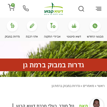
0
התקנת דשא
מספרים עלינו
מחירי דשא סינטטי
מידע מקצועי
מבצעי החודש
דשא סינטטי
אביזרי התקנה
אדני רכבת
גדרות במבוק
גדרות במבוק ברמת גן
ראשי
»
מאמרים
»
גדרות במבוק ברמת גן
מאת
טל סוכר, בעלי חברת דשא קבוע