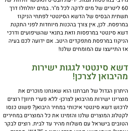
מירבי במרפסות וגגות. יריעת הבסיס תאפשר חלחול של
60 ליטרים של מים לדקה לכל מ"ר. במים יחלחלו דרך
תשתית הבסיס של הדשא הסינטטי לפתחי הניקוז
במרפסת. לכן, אין צורך בהכנות מיוחדות לפני התקנת
דשא סינטטי במרפסות וזאת בתנאי שהשיפועים ודרכי
הניקוז במרפסת מתפקדים היטב. אם ידועה לכם בעיה
אז התייעצו עם המומחים שלנו!
דשא סינטטי לגגות ישירות
מהיבואן לצרכן!
היתרון הגדול של חברתנו הוא שאנחנו מוכרים את
מוצרינו ישירות מהיבואן לצרכן- ללא פערי תיווך! רוצים
לרכוש דשא סינטטי איכותי במחיר היבואן? פשוט כנסו
לקטלוג המוצרים שלנו והזמינו את כל המוצרים במחירים
הטובים בישראל עם משלוח מהיר עד לבית. רוצים לבקר