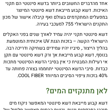
אחד מהדברים החשובים ביותר בדשא סינטטי הם תקני
האיכות. דשא קבוע מייבאת דשא סינטטי המיוצר
במפעלים המתקדמים בעולם ואף קיבלה אישור של מכון
התקנים הישראלי 755 למעכבי בעירה.
דשא סינטטי תקני יהיה עמיד לאורך שנים בפני האקלים
הישראלי הקשה – בזכות הגנת UV איכותית המוטמעת
בהליך הייצור., סיביו יהיו עמידים בשחיקה ודריכה רבה.
בנוסף, דשא קבוע מייבאת אך ורק דשא סינטטי עם תקן
אי רעילות המבטיח כי אין בסיבי הדשא הסינטטי מתכות
כבדות. סיבי הדשא הסינטטי יתחממו בצורה פחותה עד
40% בזכות ציפוי הסיבים המיוחד COOL FIBER.
לאן מתנקזים המים?
דשא קבוע מייבאת דשא סינטטי המאפשר ניקוז מים