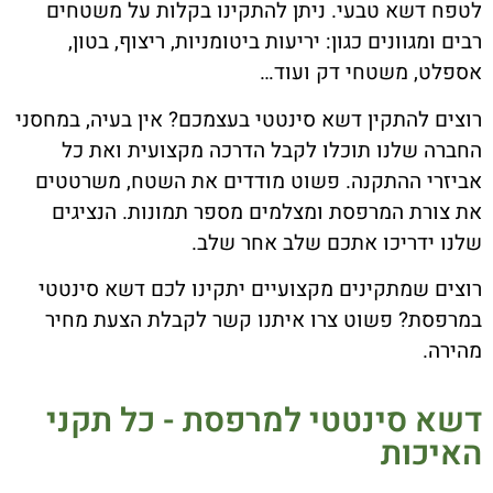
לטפח דשא טבעי. ניתן להתקינו בקלות על משטחים
רבים ומגוונים כגון: יריעות ביטומניות, ריצוף, בטון,
אספלט, משטחי דק ועוד…
רוצים להתקין דשא סינטטי בעצמכם? אין בעיה, במחסני
החברה שלנו תוכלו לקבל הדרכה מקצועית ואת כל
אביזרי ההתקנה. פשוט מודדים את השטח, משרטטים
את צורת המרפסת ומצלמים מספר תמונות. הנציגים
שלנו ידריכו אתכם שלב אחר שלב.
רוצים שמתקינים מקצועיים יתקינו לכם דשא סינטטי
במרפסת? פשוט צרו איתנו קשר לקבלת הצעת מחיר
מהירה.
דשא סינטטי למרפסת - כל תקני
האיכות